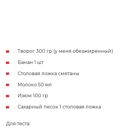
Творог 300 гр (у меня обезжиренный)
Банан 1 шт
Столовая ложка сметаны
Молоко 50 мл
Изюм 100 гр
Сахарный песок 1 столовая ложка
Для теста: