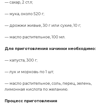
— сахар, 2 ст.л;
— мука, около 520 г;
— дрожжи живые, 30 г или сухие, 10 г;
— масло растительное, 100 мл.
Для приготовления начинки необходимо
:
— капуста, 300 г;
— лук и морковь по 1 шт;
— масло растительное, соль, перец, зелень,
лимонная кислота по желанию.
Процесс приготовления