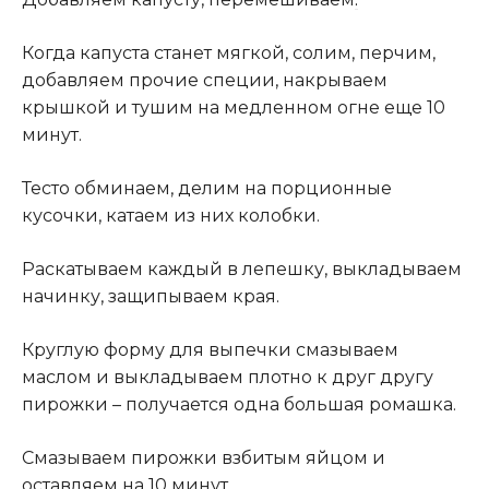
Когда капуста станет мягкой, солим, перчим,
добавляем прочие специи, накрываем
крышкой и тушим на медленном огне еще 10
минут.
Тесто обминаем, делим на порционные
кусочки, катаем из них колобки.
Раскатываем каждый в лепешку, выкладываем
начинку, защипываем края.
Круглую форму для выпечки смазываем
маслом и выкладываем плотно к друг другу
пирожки – получается одна большая ромашка.
Смазываем пирожки взбитым яйцом и
оставляем на 10 минут.