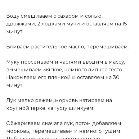
Воду смешиваем с сахаром и солью,
дрожжами, 2 лодками муки и оставляем на 15
минут.
Вливаем растительное масло, перемешиваем.
Муку просеиваем и частями вводим в массу,
вымешиваем мягкое, немного липкое тесто.
Накрываем его пленкой и оставляем на 30
минут.
Лук мелко режем, морковь натираем на
крупной терке, капусту шинкуем.
Обжариваем сначала лук, потом добавляем
морковь, перемешиваем и немного тушим.
Добавляем капусту, перемешиваем
.