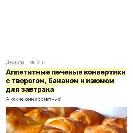
Десерты
3.1к.
Аппетитные печеные конвертики
с творогом, бананом и изюмом
для завтрака
А какие они ароматные!