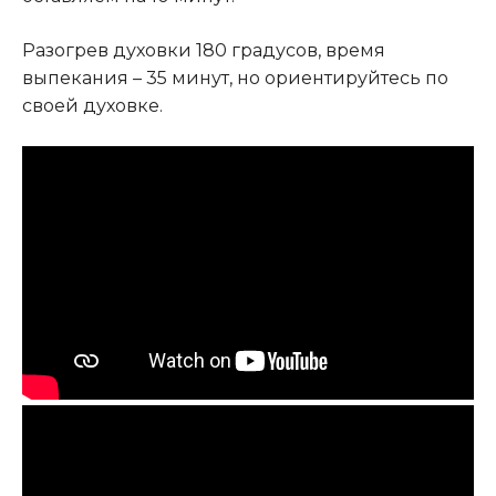
Разогрев духовки 180 градусов, время
выпекания – 35 минут, но ориентируйтесь по
своей духовке.