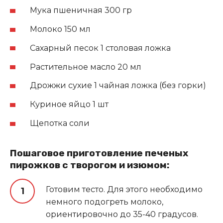
Мука пшеничная 300 гр
Молоко 150 мл
Сахарный песок 1 столовая ложка
Растительное масло 20 мл
Дрожжи сухие 1 чайная ложка (без горки)
Куриное яйцо 1 шт
Щепотка соли
Пошаговое приготовление печеных
пирожков с творогом и изюмом:
Готовим тесто. Для этого необходимо
немного подогреть молоко,
ориентировочно до 35-40 градусов.