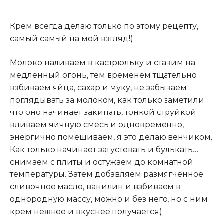
Крем всегда делаю только по этому рецепту,
самый самый на мой взгляд!)
Молоко наливаем в кастрюльку и ставим на
медленный огонь, тем временем тщательно
взбиваем яйца, сахар и муку, не забываем
поглядывать за молоком, как только заметили
что оно начинает закипать, тонкой струйкой
вливаем яичную смесь и одновременно,
энергично помешиваем, я это делаю венчиком
.
Как только начинает загустевать и булькать…
снимаем с плиты и остужаем до комнатной
температуры. Затем добавляем размягченное
сливочное масло, ванилин и взбиваем в
однородную массу, можно и без него, но с ним
крем нежнее и вкуснее получается)