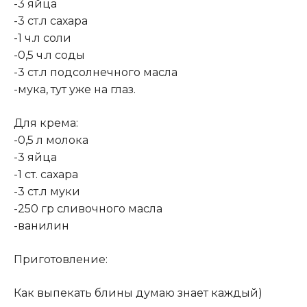
-3 яйца
-3 ст.л сахара
-1 ч.л соли
-0,5 ч.л соды
-3 ст.л подсолнечного масла
-мука, тут уже на глаз.
Для крема:
-0,5 л молока
-3 яйца
-1 ст. сахара
-3 ст.л муки
-250 гр сливочного масла
-ванилин
Приготовление:
Как выпекать блины думаю знает каждый)