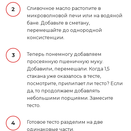
Сливочное масло растопите в
микроволновой печи или на водяной
бане. Добавьте в сметану,
перемешайте до однородной
консистенции.
Теперь понемногу добавляем
просеянную пшеничную муку.
Добавили, перемешали. Когда 1,5
стакана уже оказалось в тесте,
посмотрите, прилипает ли тесто? Если
да, то продолжаем добавлять
небольшими порциями. Замесите
тесто.
Готовое тесто разделим на две
одинаковые части.