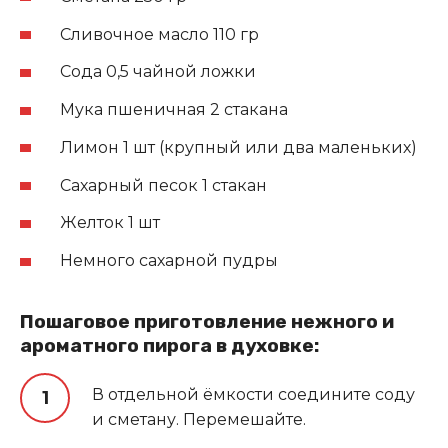
Сливочное масло 110 гр
Сода 0,5 чайной ложки
Мука пшеничная 2 стакана
Лимон 1 шт (крупный или два маленьких)
Сахарный песок 1 стакан
Желток 1 шт
Немного сахарной пудры
Пошаговое приготовление нежного и
ароматного пирога в духовке:
В отдельной ёмкости соедините соду
и сметану. Перемешайте.