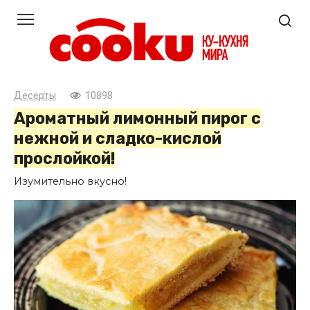
Перейти
к
контенту
Десерты
10898
Ароматный лимонный пирог с
нежной и сладко-кислой
прослойкой!
Изумительно вкусно!