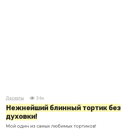
Десерты
3.6к.
Нежнейший блинный тортик без
духовки!
Мой один из самых любимых тортиков!