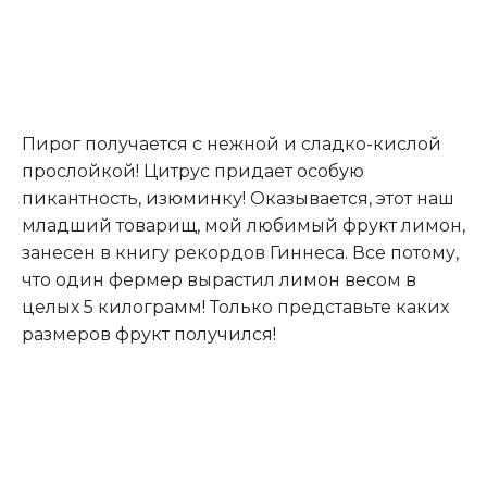
Пирог получается с нежной и сладко-кислой
прослойкой! Цитрус придает особую
пикантность, изюминку! Оказывается, этот наш
младший товарищ, мой любимый фрукт лимон,
занесен в книгу рекордов Гиннеса. Все потому,
что один фермер вырастил лимон весом в
целых 5 килограмм! Только представьте каких
размеров фрукт получился!