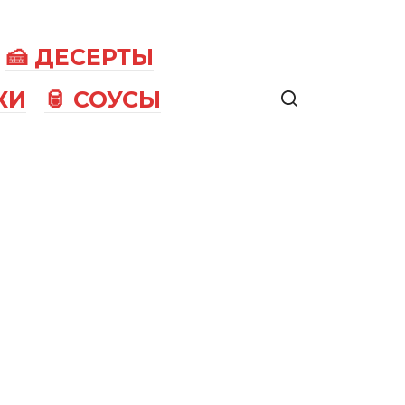
🍰 ДЕСЕРТЫ
КИ
🥫 СОУСЫ