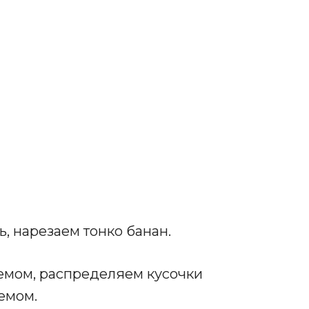
, нарезаем тонко банан.
мом, распределяем кусочки
емом.