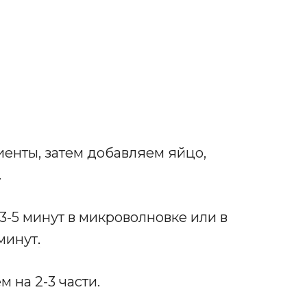
енты, затем добавляем яйцо,
.
3-5 минут в микроволновке или в
 минут
.
 на 2-3 части.