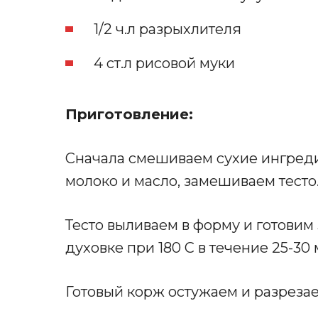
1/2 ч.л разрыхлителя
4 ст.л рисовой муки
Приготовление:
Сначала смешиваем сухие ингреди
молоко и масло, замешиваем тесто
Тесто выливаем в форму и готовим 
духовке при 180 С в течение 25-30
Готовый корж остужаем и разрезаем