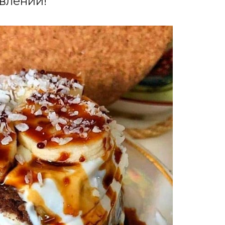
влении!