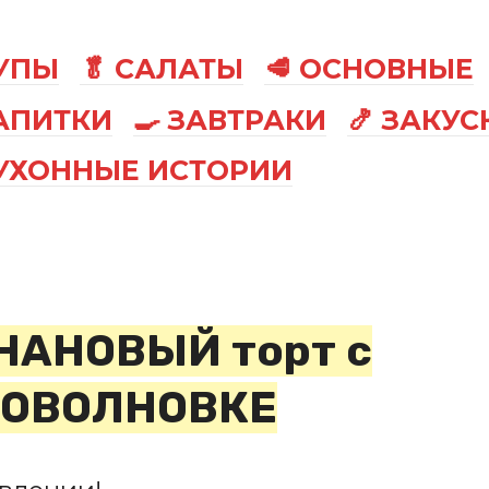
СУПЫ
🥬 САЛАТЫ
🥩 ОСНОВНЫЕ
АПИТКИ
🍳 ЗАВТРАКИ
🍤 ЗАКУС
КУХОННЫЕ ИСТОРИИ
АНОВЫЙ торт с
РОВОЛНОВКЕ