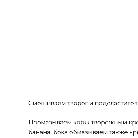
Смешиваем творог и подсластитель
Промазываем корж творожным кре
банана, бока обмазываем также кр