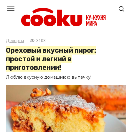
Перейти
к
контенту
Десерты
3103
Ореховый вкусный пирог:
простой и легкий в
приготовлении!
Люблю вкусную домашнюю выпечку!