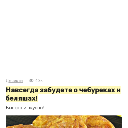
Десерты
4.3к.
Навсегда забудете о чебуреках и
беляшах!
Быстро и вкусно!