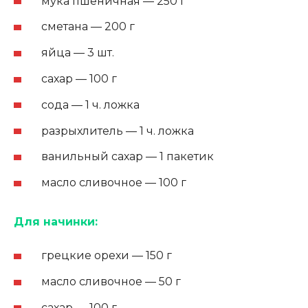
мука пшеничная — 250 г
сметана — 200 г
яйца — 3 шт.
сахар — 100 г
сода — 1 ч. ложка
разрыхлитель — 1 ч. ложка
ванильный сахар — 1 пакетик
масло сливочное — 100 г
Для начинки:
грецкие орехи — 150 г
масло сливочное — 50 г
сахар — 100 г