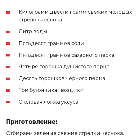
Килограмм двести грамм свежих молодых
стрелок чеснока
Литр воды
Пятьдесят граммов соли
Пятьдесят граммов сахарного песка
Четыре горошка душистого перца
Десять горошков чёрного перца
Три бутончика гвоздики
Столовая ложка уксуса
Приготовление:
Отбираем зелёные свежие стрелки чеснока.