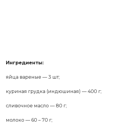
Ингредиенты:
яйца вареные — 3 шт;
куриная грудка (индюшиная) — 400 г;
сливочное масло — 80 г;
молоко — 60 – 70 г;