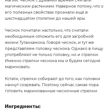
магии. Чеснок с древних времён считали
магическим растением. Наверное потому, что о
его полезных свойствах прознали ещё в
шестнадцатом столетии до нашей эры.
Чеснок почитали настолько, что считали
необходимым отложить его для загробной
жизни Тутанхамона. Говоря чеснок, и тут же
представляем головку чеснока. Однако в пищу
употребляют не только головку, но и стрелки.
Именно стрелки чеснока мы и будем сегодня
мариновать.
Кстати, стрелки собирают до того, как головки
начнут созревать. Поэтому сейчас самая пора
готовить маринованные чесночные стрелки.
Ингредиенты: