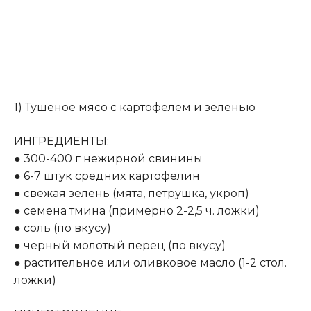
1) Тушеное мясо с картофелем и зеленью
ИНГРЕДИЕНТЫ:
● 300-400 г нежирной свинины
● 6-7 штук средних картофелин
● свежая зелень (мята, петрушка, укроп)
● семена тмина (примерно 2-2,5 ч. ложки)
● соль (по вкусу)
● черный молотый перец (по вкусу)
● растительное или оливковое масло (1-2 стол.
ложки)