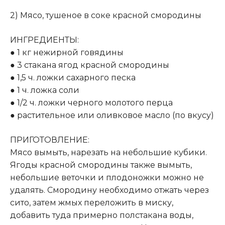
2) Мясо, тушеное в соке красной смородины
ИНГРЕДИЕНТЫ:
● 1 кг нежирной говядины
● 3 стакана ягод красной смородины
● 1,5 ч. ложки сахарного песка
● 1 ч. ложка соли
● 1/2 ч. ложки черного молотого перца
● растительное или оливковое масло (по вкусу)
ПРИГОТОВЛЕНИЕ:
Мясо вымыть, нарезать на небольшие кубики.
Ягоды красной смородины также вымыть,
небольшие веточки и плодоножки можно не
удалять. Смородину необходимо отжать через
сито, затем жмых переложить в миску,
добавить туда примерно полстакана воды,