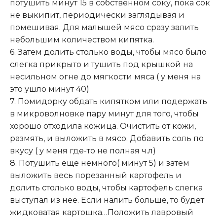
потушить минут 15 в собственном соку, пока сок
не выкипит, периодически заглядывая и
помешивая. Для малышей мясо сразу залить
небольшим количеством кипятка.
6. Затем долить столько воды, чтобы мясо было
слегка прикрыто и тушить под крышкой на
несильном огне до мягкости мяса ( у меня на
это ушло минут 40)
7. Помидорку обдать кипятком или подержать
в микроволновке пару минут для того, чтобы
хорошо отходила кожица. Очистить от кожи,
размять, и выложить в мясо. Добавить соль по
вкусу ( у меня где-то не полная ч.л)
8. Потушить еще немного( минут 5) и затем
выложить весь порезанный картофель и
долить столько воды, чтобы картофель слегка
выступал из нее. Если налить больше, то будет
жидковатая картошка…Положить лавровый