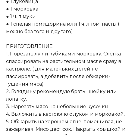
● 1 луковица
● 1 морковка
● 1 ч. л муки
● 1 спелая помидорина или 1 ч. л том. пасты (
можно без того и другого)
ПРИГОТОВЛЕНИЕ:
1. Порезать лук и кубиками морковку. Слегка
спассировать на растительном масле сразу в
кастрюле. ( для маленьких детей не
пассировать, а добавить после обжарки-
тушения мяса)
2. Говядину рекомендую брать : шейку или
лопатку.
3. Нарезать мясо на небольшие кусочки.
4. Выложить в кастрюлю с луком и морковкой.
5. Обжарить на хорошем огне, помешивая, не
зажаривая. Мясо даст сок. Накрыть крышкой и