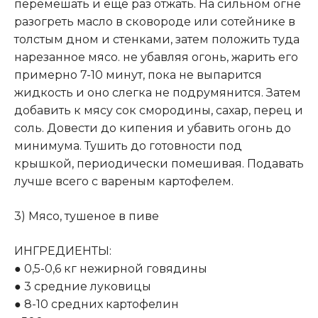
перемешать и еще раз отжать. На сильном огне
разогреть масло в сковороде или сотейнике в
толстым дном и стенками, затем положить туда
нарезанное мясо. не убавляя огонь, жарить его
примерно 7-10 минут, пока не выпарится
жидкость и оно слегка не подрумянится. Затем
добавить к мясу сок смородины, сахар, перец и
соль. Довести до кипения и убавить огонь до
минимума. Тушить до готовности под
крышкой, периодически помешивая. Подавать
лучше всего с вареным картофелем.
3) Мясо, тушеное в пиве
ИНГРЕДИЕНТЫ:
● 0,5-0,6 кг нежирной говядины
● 3 средние луковицы
● 8-10 средних картофелин