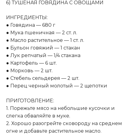
6) ТУШЕНАЯ ГОВЯДИНА С ОВОЩАМИ
ИНГРЕДИЕНТЫ:
● Говядина — 680 г
● Мука пшеничная — 2 ст. л.
● Масло растительное — 1 ст. л.
● Бульон говяжий — 1 стакан
● Лук репчатый — 1/4 стакана
● Картофель — 6 шт.
● Морковь — 2 шт.
● Стебель сельдерея — 2 шт.
● Перец черный молотый — 2 щепотки
ПРИГОТОВЛЕНИЕ:
1. Порежьте мясо на небольшие кусочки и
слегка обваляйте в муке
.
2. Хорошо разогрейте сковороду на среднем
огне и добавьте растительное масло.