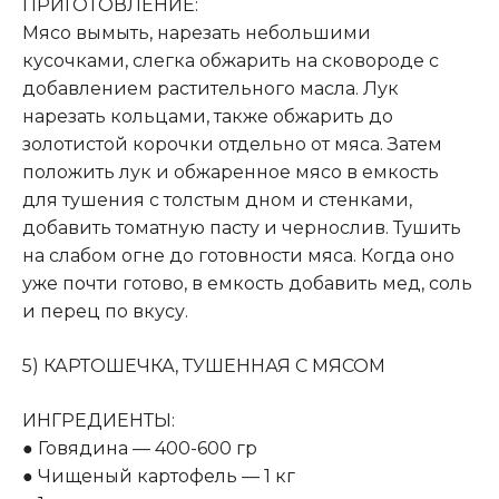
ПРИГОТОВЛЕНИЕ:
Мясо вымыть, нарезать небольшими
кусочками, слегка обжарить на сковороде с
добавлением растительного масла. Лук
нарезать кольцами, также обжарить до
золотистой корочки отдельно от мяса. Затем
положить лук и обжаренное мясо в емкость
для тушения с толстым дном и стенками,
добавить томатную пасту и чернослив. Тушить
на слабом огне до готовности мяса. Когда оно
уже почти готово, в емкость добавить мед, соль
и перец по вкусу.
5) КАРТОШЕЧКА, ТУШЕННАЯ С МЯСОМ
ИНГРЕДИЕНТЫ:
● Говядина — 400-600 гр
● Чищеный картофель — 1 кг