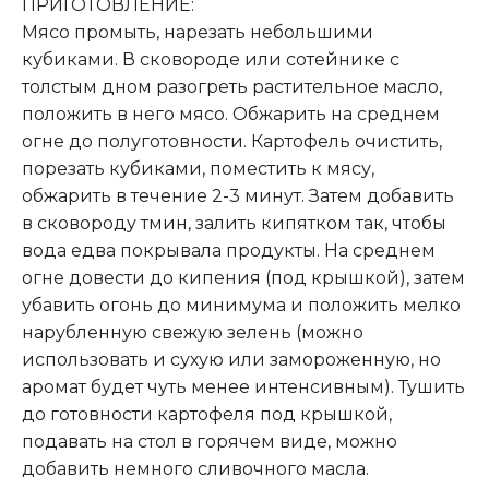
ПРИГОТОВЛЕНИЕ:
Мясо промыть, нарезать небольшими
кубиками. В сковороде или сотейнике с
толстым дном разогреть растительное масло,
положить в него мясо. Обжарить на среднем
огне до полуготовности. Картофель очистить,
порезать кубиками, поместить к мясу,
обжарить в течение 2-3 минут. Затем добавить
в сковороду тмин, залить кипятком так, чтобы
вода едва покрывала продукты. На среднем
огне довести до кипения (под крышкой), затем
убавить огонь до минимума и положить мелко
нарубленную свежую зелень (можно
использовать и сухую или замороженную, но
аромат будет чуть менее интенсивным). Тушить
до готовности картофеля под крышкой,
подавать на стол в горячем виде, можно
добавить немного сливочного масла.