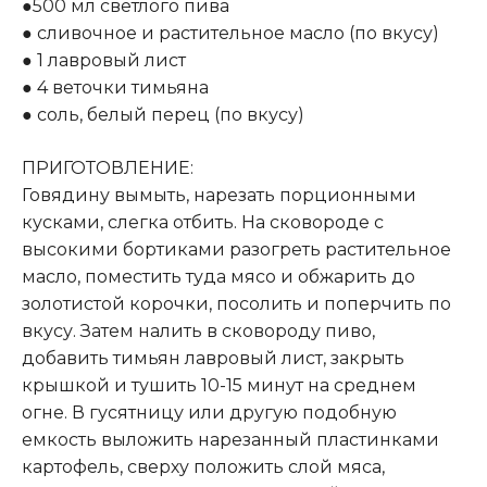
●500 мл светлого пива
● сливочное и растительное масло (по вкусу)
● 1 лавровый лист
● 4 веточки тимьяна
● соль, белый перец (по вкусу)
ПРИГОТОВЛЕНИЕ:
Говядину вымыть, нарезать порционными
кусками, слегка отбить. На сковороде с
высокими бортиками разогреть растительное
масло, поместить туда мясо и обжарить до
золотистой корочки, посолить и поперчить по
вкусу. Затем налить в сковороду пиво,
добавить тимьян лавровый лист, закрыть
крышкой и тушить 10-15 минут на среднем
огне. В гусятницу или другую подобную
емкость выложить нарезанный пластинками
картофель, сверху положить слой мяса,