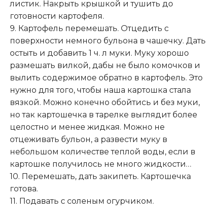
листик. Накрыть крышкой и тушить до
готовности картофеля.
9. Картофель перемешать. Отцедить с
поверхности немного бульона в чашечку. Дать
остыть и добавить 1 ч. л муки. Муку хорошо
размешать вилкой, дабы не было комочков и
вылить содержимое обратно в картофель. Это
нужно для того, чтобы наша картошка стала
вязкой. Можно конечно обойтись и без муки,
но так картошечка в тарелке выглядит более
целостно и менее жидкая. Можно не
отцеживать бульон, а развести муку в
небольшом количестве теплой воды, если в
картошке получилось не много жидкости…
10. Перемешать, дать закипеть. Картошечка
готова.
11. Подавать с соленым огурчиком.