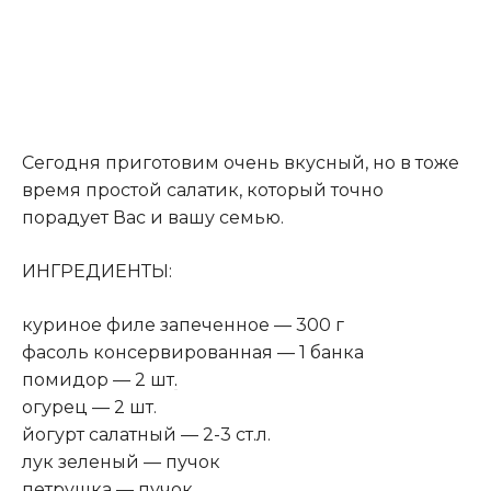
Сегодня приготовим очень вкусный, но в тоже
время простой салатик, который точно
порадует Вас и вашу семью.
ИНГРЕДИЕНТЫ:
куриное филе запеченное — 300 г
фасоль консервированная — 1 банка
помидор — 2 шт
.
огурец — 2 шт.
йогурт салатный — 2-3 ст.л.
лук зеленый — пучок
петрушка — пучок