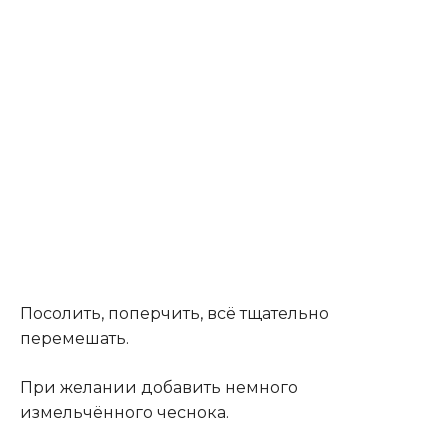
Посолить‚ поперчить‚ всё тщательно
перемешать.
При желании добавить немного
измельчённого чеснока.