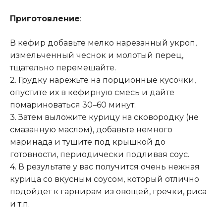
Приготовление
:
В кефир добавьте мелко нарезанный укроп,
измельченный чеснок и молотый перец,
тщательно перемешайте
.
2. Грудку нарежьте на порционные кусочки,
опустите их в кефирную смесь и дайте
помариноваться 30–60 минут.
3. Затем выложите курицу на сковородку (не
смазанную маслом), добавьте немного
маринада и тушите под крышкой до
готовности, периодически подливая соус.
4. В результате у вас получится очень нежная
курица со вкусным соусом, который отлично
подойдет к гарнирам из овощей, гречки, риса
и т.п.