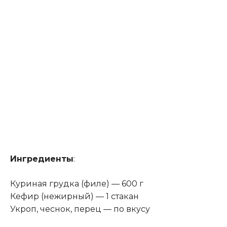
Ингредиенты
:
Куриная грудка (филе) — 600 г
Кефир (нежирный) — 1 стакан
Укроп, чеснок, перец — по вкусу