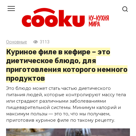
Перейти
к
контенту
Основные
3113
Куриное филе в кефире – это
диетическое блюдо, для
приготовления которого немного
продуктов
Это блюдо может стать частью диетического
питания людей, которые контролируют массу тела
или страдают различными заболеваниями
пищеварительной системы. Минимум калорий и
максимум пользы — это то, что мы получаем,
приготовив куриное филе по такому рецепту.