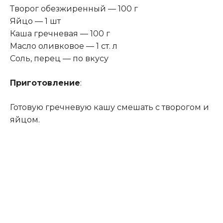
Творог обезжиренный — 100 г
Яйцо — 1 шт
Каша гречневая — 100 г
Масло оливковое — 1 ст. л
Соль‚ перец — по вкусу
Приготовление
:
Готовую гречневую кашу смешать с творогом и
яйцом
.