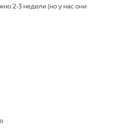
но 2-3 недели (но у нас они
ю