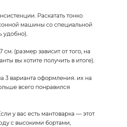
систенции. Раскатать тонко
ухонной машины со специальной
ь удобно).
см. (размер зависит от того, на
ты вы хотите получить в итоге).
а 3 варианта оформления. их на
больше всего понравился
ли у вас есть мантоварка — этот
оду с высокими бортами,