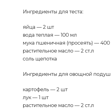
Ингредиенты для теста:
яйца — 2 шт
вода теплая — 100 мл
мука пшеничная (просеять) — 400 
растительное масло — 2 ст.л
соль щепотка
Ингредиенты для овощной подуш
картофель — 2 шт
лук — 1 шт
растительное масло — 2 ст.л