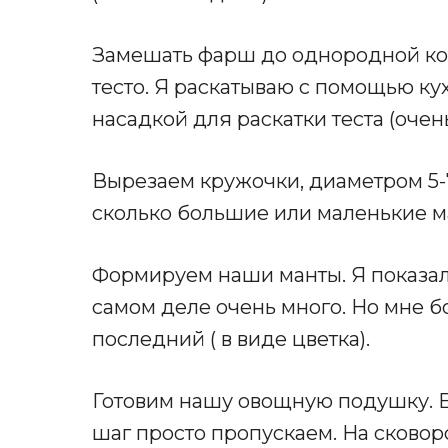
Замешать фарш до однородной кон
тесто. Я раскатываю с помощью к
насадкой для раскатки теста (очен
Вырезаем кружочки, диаметром 5-7 
сколько большие или маленькие ман
Формируем наши манты. Я показал
самом деле очень много. Но мне 
последний ( в виде цветка).
Готовим нашу овощную подушку. Ес
шаг просто пропускаем. На сковор