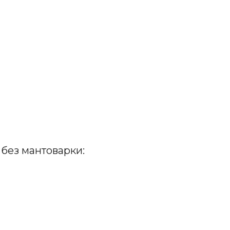
без мантоварки: