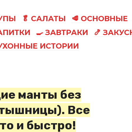
СУПЫ
🥬 САЛАТЫ
🥩 ОСНОВНЫЕ
АПИТКИ
🍳 ЗАВТРАКИ
🍤 ЗАКУС
КУХОННЫЕ ИСТОРИИ
ие манты без
тышницы). Все
то и быстро!