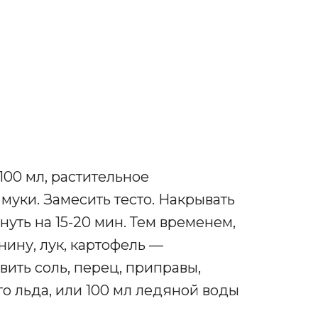
 100 мл, растительное
муки. Замесить тесто. Накрывать
уть на 15-20 мин. Тем временем,
нину, лук, картофель —
вить соль, перец, приправы,
го льда, или 100 мл ледяной воды