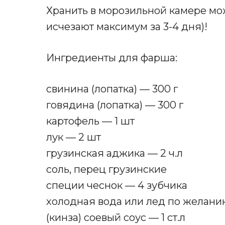
Хранить в морозильной камере мож
исчезают максимум за 3-4 дня)!
Ингредиенты для фарша:
свинина (лопатка) — 300 г
говядина (лопатка) — 300 г
картофель — 1 шт
лук — 2 шт
грузинская аджика — 2 ч.л
соль, перец грузинские
специи чеснок — 4 зубчика
холодная вода или лед по желани
(кинза) соевый соус — 1 ст.л