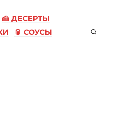
🍰 ДЕСЕРТЫ
КИ
🥫 СОУСЫ