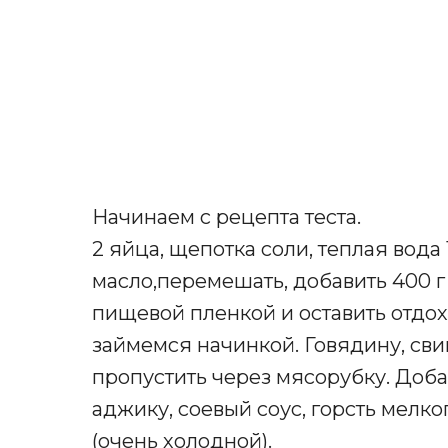
Начинаем с рецепта теста.
2 яйца, щепотка соли, теплая вода
масло,перемешать, добавить 400 г 
пищевой пленкой и оставить отдохн
займемся начинкой. Говядину, сви
пропустить через мясорубку. Доба
аджику, соевый соус, горсть мелко
(очень холодной).