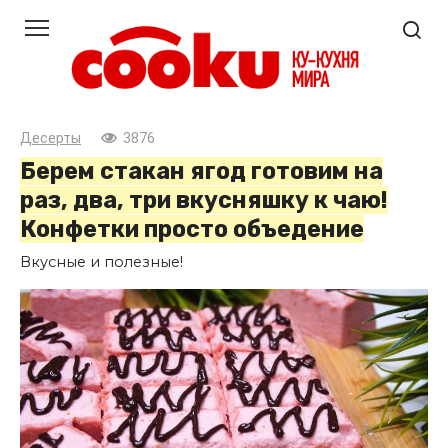
Перейти
к
контенту
Десерты
3876
Берем стакан ягод готовим на
раз, два, три вкусняшку к чаю!
Конфетки просто объедение
Вкусные и полезные!