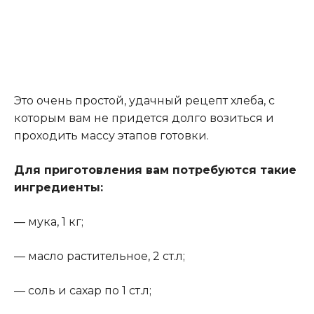
Это очень простой, удачный рецепт хлеба, с
которым вам не придется долго возиться и
проходить массу этапов готовки.
Для приготовления вам потребуются такие
ингредиенты:
— мука, 1 кг;
— масло растительное, 2 ст.л;
— соль и сахар по 1 ст.л;