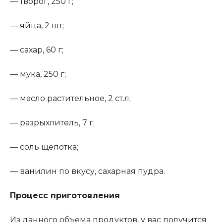
— творог, 250 г;
— яйца, 2 шт;
— сахар, 60 г;
— мука, 250 г;
— масло растительное, 2 ст.л;
— разрыхлитель, 7 г;
— соль щепотка;
— ванилин по вкусу, сахарная пудра.
Процесс приготовления
Из данного объема продуктов, у вас получится