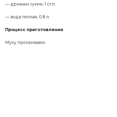
— дрожжи сухие, 1 ст.л;
— вода теплая, 0.8 л.
Процесс приготовления
Муку просеиваем.