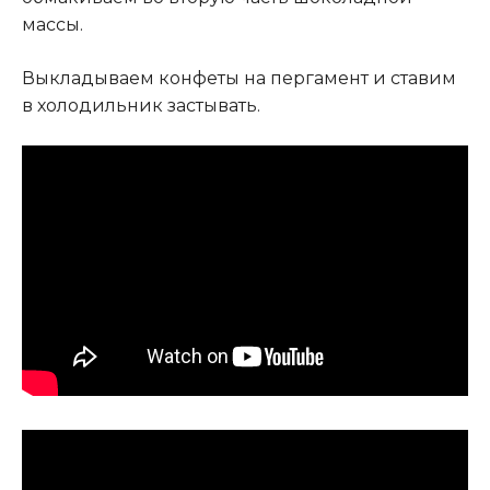
массы.
Выкладываем конфеты на пергамент и ставим
в холодильник застывать.