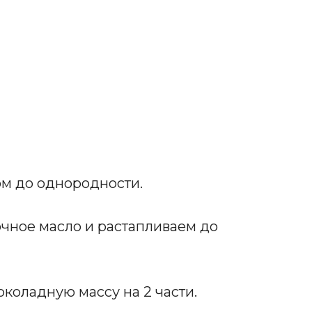
ом до однородности.
очное масло и растапливаем до
коладную массу на 2 части.