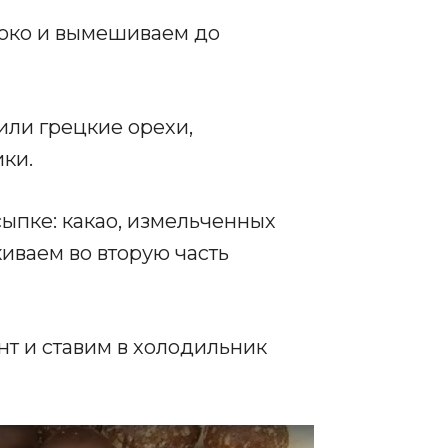
локо и вымешиваем до
ли грецкие орехи,
ки.
ыпке: какао, измельченных
киваем во вторую часть
т и ставим в холодильник