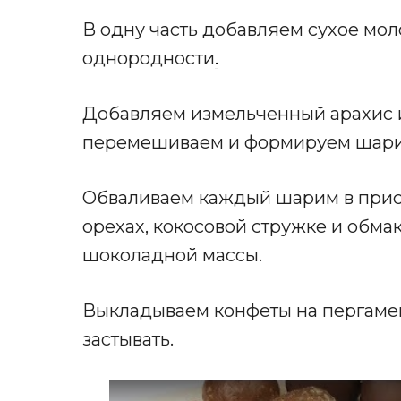
В одну часть добавляем сухое мо
однородности
.
Добавляем измельченный арахис и
перемешиваем и формируем шари
Обваливаем каждый шарим в прис
орехах, кокосовой стружке и обма
шоколадной массы.
Выкладываем конфеты на пергамен
застывать.