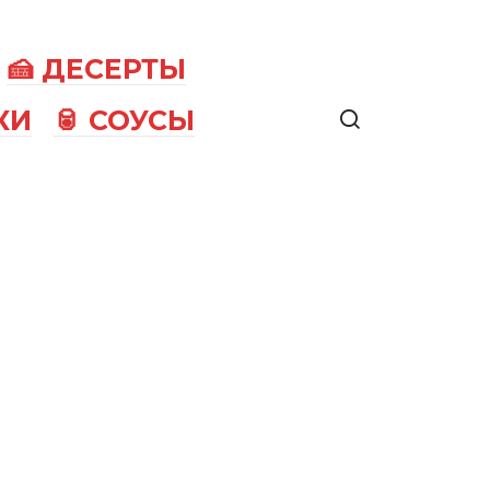
🍰 ДЕСЕРТЫ
КИ
🥫 СОУСЫ