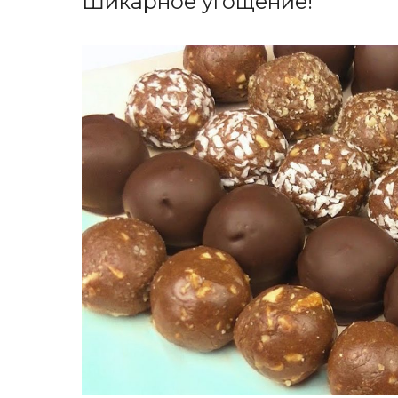
Шикарное угощение!