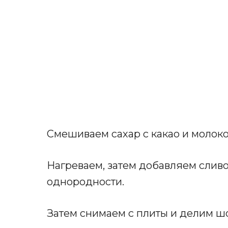
Смешиваем сахар с какао и молок
Нагреваем, затем добавляем слив
однородности.
Затем снимаем с плиты и делим шо