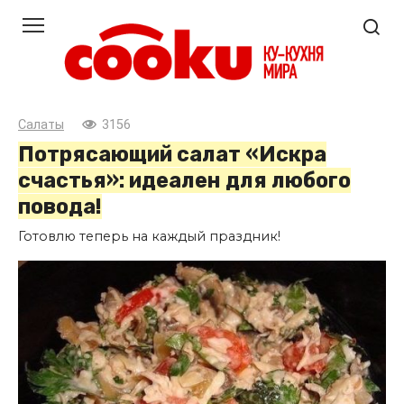
Перейти
к
контенту
Салаты
3156
Потрясающий салат «Искра
счастья»: идеален для любого
повода!
Готовлю теперь на каждый праздник!