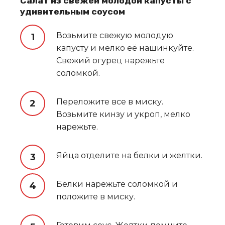
Салат из свежей молодой капусты с
удивительным соусом
Возьмите свежую молодую
капусту и мелко её нашинкуйте.
Свежий огурец нарежьте
соломкой.
Переложите все в миску.
Возьмите кинзу и укроп, мелко
нарежьте.
Яйца отделите на белки и желтки
.
Белки нарежьте соломкой и
положите в миску.