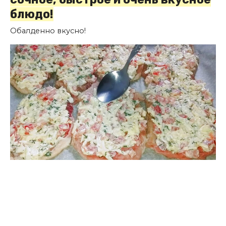
блюдо!
Обалденно вкусно!