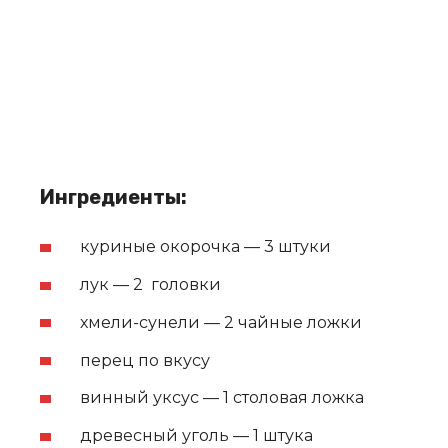
Ингредиенты:
куриные окорочка — 3 штуки
лук — 2 головки
хмели-сунели — 2 чайные ложки
перец по вкусу
винный уксус — 1 столовая ложка
древесный уголь — 1 штука