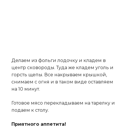
Делаем из фольги лодочку и кладем в
центр сковороды. Туда же кладем уголь и
горсть щепы. Все накрываем крышкой,
снимаем с огня и в таком виде оставляем
на 10 минут.
Готовое мясо перекладываем на тарелку и
подаем к столу.
Приятного аппетита!