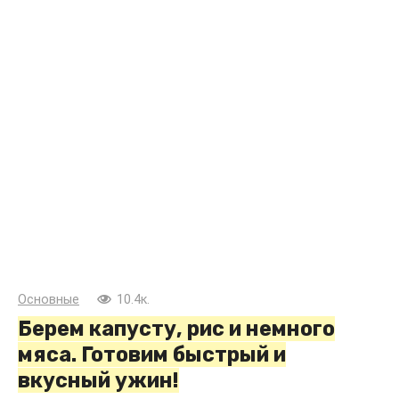
Основные
10.4к.
Берем капусту, рис и немного
мяса. Готовим быстрый и
вкусный ужин!