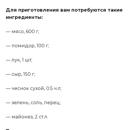
Для приготовления вам потребуются такие
ингредиенты:
— мясо, 600 г;
— помидор, 100 г;
— лук, 1 шт;
— сыр, 150 г;
— чеснок сухой, 0.5 ч.л;
— зелень, соль, перец;
— майонез, 2 ст.л.