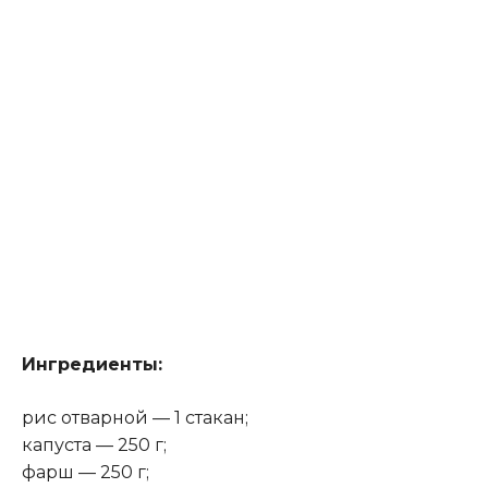
Ингредиенты:
рис отварной — 1 стакан;
капуста — 250 г;
фарш — 250 г;