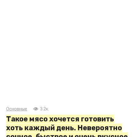
Основные
3.2к.
Такое мясо хочется готовить
хоть каждый день. Невероятно
сочное, быстрое и очень вкусное