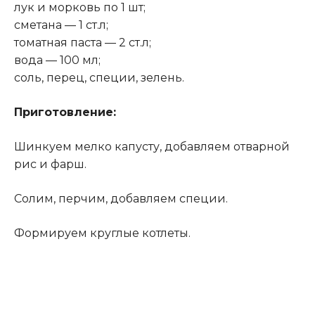
лук и морковь по 1 шт;
сметана — 1 ст.л;
томатная паста — 2 ст.л;
вода — 100 мл;
соль, перец, специи, зелень.
Приготовление:
Шинкуем мелко капусту, добавляем отварной
рис и фарш.
Солим, перчим, добавляем специи.
Формируем круглые котлеты.