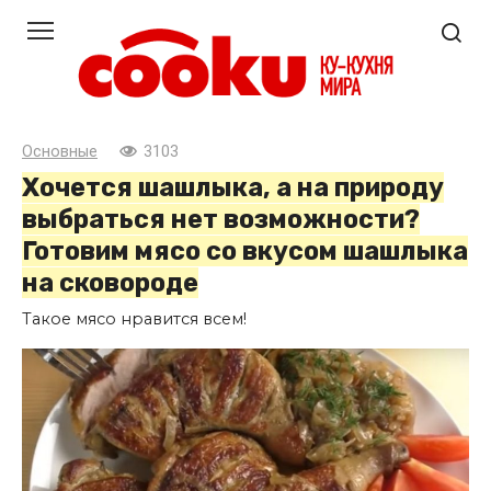
Перейти
к
контенту
Основные
3103
Хочется шашлыка, а на природу
выбраться нет возможности?
Готовим мясо со вкусом шашлыка
на сковороде
Такое мясо нравится всем!