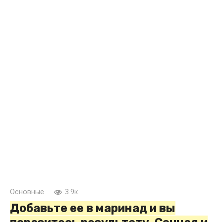
Основные
3.9к.
Добавьте ее в маринад и вы