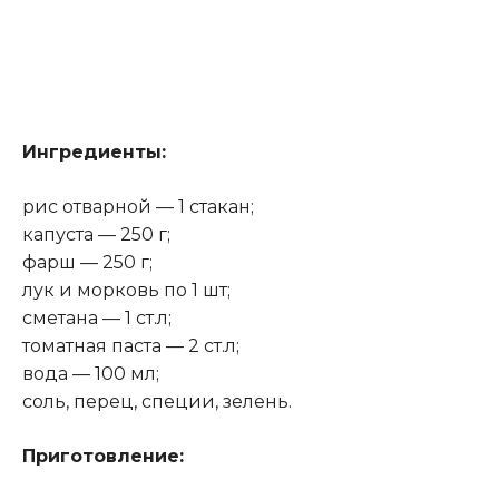
Ингредиенты:
рис отварной — 1 стакан;
капуста — 250 г;
фарш — 250 г;
лук и морковь по 1 шт;
сметана — 1 ст.л;
томатная паста — 2 ст.л;
вода — 100 мл;
соль, перец, специи, зелень.
Приготовление: