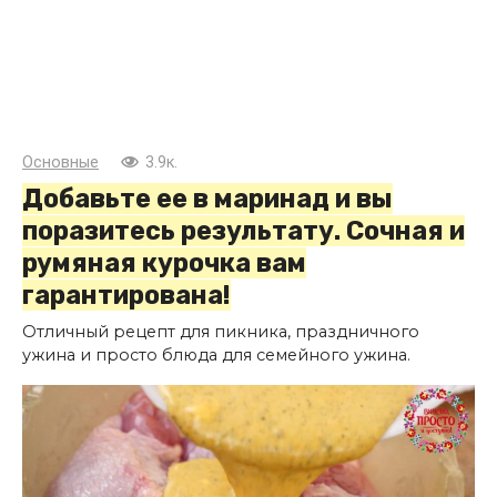
Основные
3.9к.
Добавьте ее в маринад и вы
поразитесь результату. Сочная и
румяная курочка вам
гарантирована!
Отличный рецепт для пикника, праздничного
ужина и просто блюда для семейного ужина.