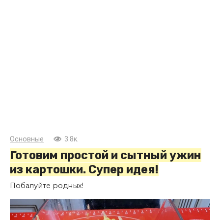
Основные
3.8к.
Готовим простой и сытный ужин
из картошки. Супер идея!
Побалуйте родных!