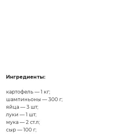
Ингредиенты:
картофель — 1 кг;
шампиньоны — 300 г;
яйца — 3 шт;
луки — 1 шт;
мука — 2 ст.л;
сыр — 100 г;