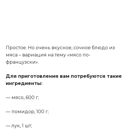
Простое. Но очень вкусное, сочное блюдо из
мяса – вариация на тему «мясо по-
французски».
Для приготовления вам потребуются такие
ингредиенты:
— мясо, 600 г;
— помидор, 100 г;
— лук, 1 шт;