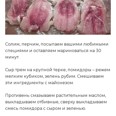
Солим, перчим, посыпаем вашими любимыми
специями и оставляем мариноваться на 30
минут.
Сыр трем на крупной терке, помидоры – режем
мелким кубиком, зелень рубим. Смешиваем
эти ингредиенты с майонезом.
Противень смазываем растительным маслом,
выкладываем отбивные, сверху выкладываем
смесь помидора с сыром и зеленью.