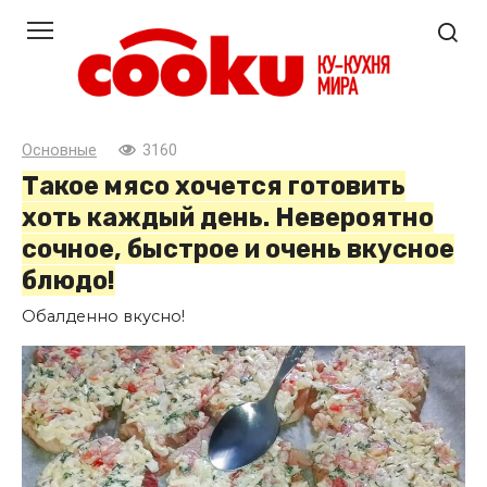
Перейти
к
контенту
Основные
3160
Такое мясо хочется готовить
хоть каждый день. Невероятно
сочное, быстрое и очень вкусное
блюдо!
Обалденно вкусно!