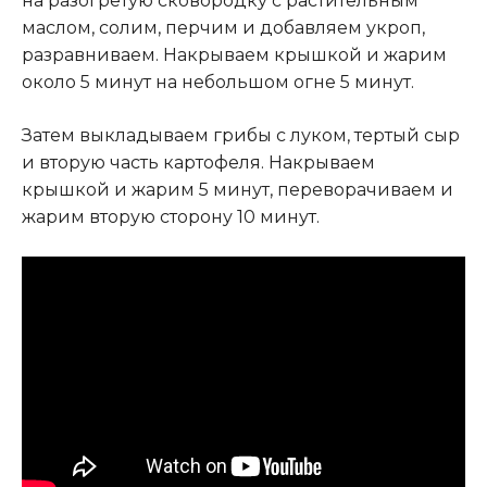
на разогретую сковородку с растительным
маслом, солим, перчим и добавляем укроп,
разравниваем. Накрываем крышкой и жарим
около 5 минут на небольшом огне 5 минут.
Затем выкладываем грибы с луком, тертый сыр
и вторую часть картофеля. Накрываем
крышкой и жарим 5 минут, переворачиваем и
жарим вторую сторону 10 минут.