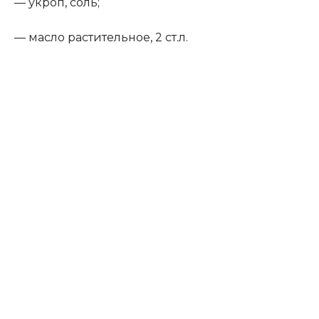
— укроп, соль;
— масло растительное, 2 ст.л.