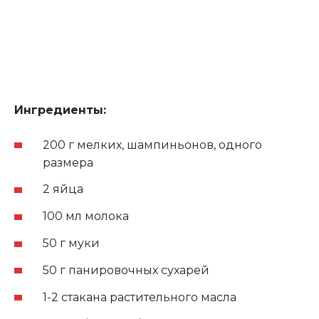
Ингредиенты:
200 г мелких, шампиньонов, одного
размера
2 яйца
100 мл молока
50 г муки
50 г панировочных сухарей
1-2 стакана растительного масла