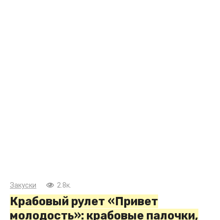
Закуски
2.8к.
Крабовый рулет «Привет
молодость»: крабовые палочки,