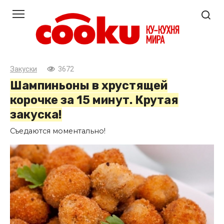
Перейти
к
контенту
Закуски
3672
Шампиньоны в хрустящей
корочке за 15 минут. Крутая
закуска!
Съедаются моментально!