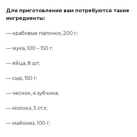
Для приготовления вам потребуются такие
ингредиенты:
— крабовые палочки, 200 г;
— мука, 100 – 150 г;
— яйца, 8 шт;
— сыр, 150 г;
— чеснок, 4 зубчика;
— молоко, 5 ст.л;
— майонез, 100 г;