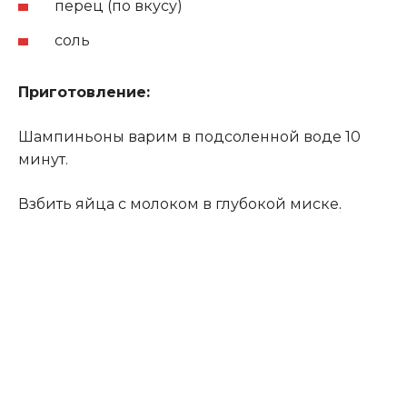
перец (по вкусу)
соль
Приготовление:
Шампиньоны варим в подсоленной воде 10
минут.
Взбить яйца с молоком в глубокой миске
.