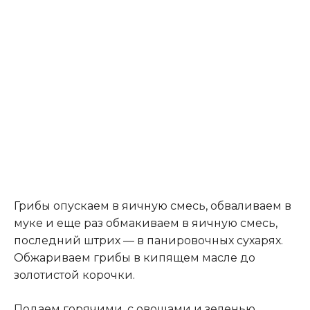
Грибы опускаем в яичную смесь, обваливаем в
муке и еще раз обмакиваем в яичную смесь,
последний штрих — в панировочных сухарях.
Обжариваем грибы в кипящем масле до
золотистой корочки.
Подаем горячими, с овощами и зеленью.