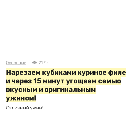
Основные
21.9к.
Нарезаем кубиками куриное филе
и через 15 минут угощаем семью
вкусным и оригинальным
ужином!
Отличный ужин!