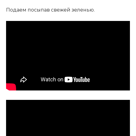
Подаем посыпав свежей зеленью.