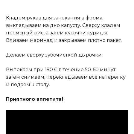
Кладем рукав для запекания в форму,
выкладываем на дно капусту. Сверху кладем
промытый рис, а затем кусочки курицы.
Вливаем маринад и закрываем плотно пакет
.
Делаем сверху зубочисткой дырочки.
Выпекаем при 190 С в течение 50-60 минут,
затем снимаем, перекладываем все на тарелку
и подаем к столу.
Приятного аппетита!