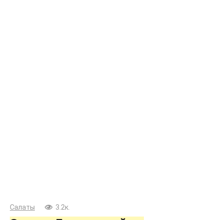
Салаты
3.2к.