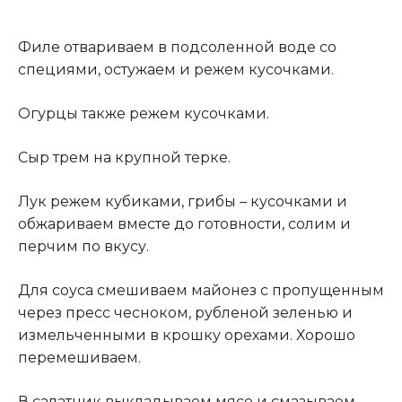
Филе отвариваем в подсоленной воде со
специями, остужаем и режем кусочками.
Огурцы также режем кусочками.
Сыр трем на крупной терке.
Лук режем кубиками, грибы – кусочками и
обжариваем вместе до готовности, солим и
перчим по вкусу.
Для соуса смешиваем майонез с пропущенным
через пресс чесноком, рубленой зеленью и
измельченными в крошку орехами. Хорошо
перемешиваем.
В салатник выкладываем мясо и смазываем