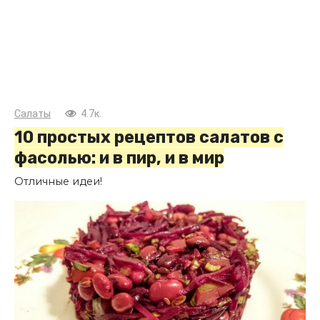
Салаты
4.7к.
10 простых рецептов салатов с
фасолью: и в пир, и в мир
Отличные идеи!