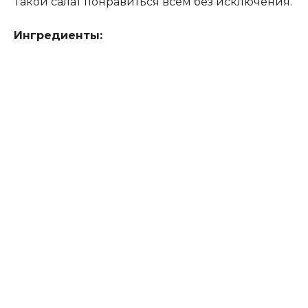
Такой салат понравиться всем без исключения.
Ингредиенты: