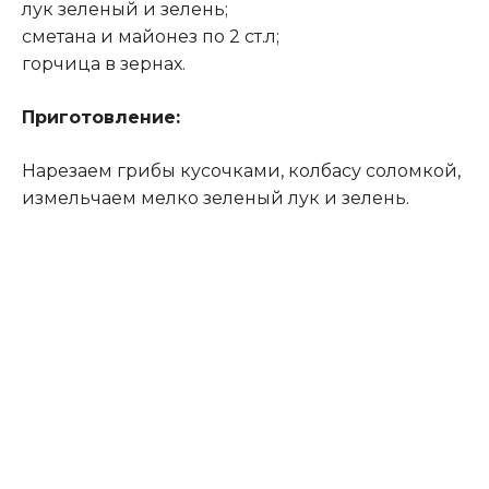
лук зеленый и зелень;
сметана и майонез по 2 ст.л;
горчица в зернах.
Приготовление:
Нарезаем грибы кусочками, колбасу соломкой,
измельчаем мелко зеленый лук и зелень.