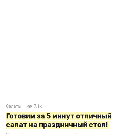
Салаты
7.1к.
Готовим за 5 минут отличный
салат на праздничный стол!