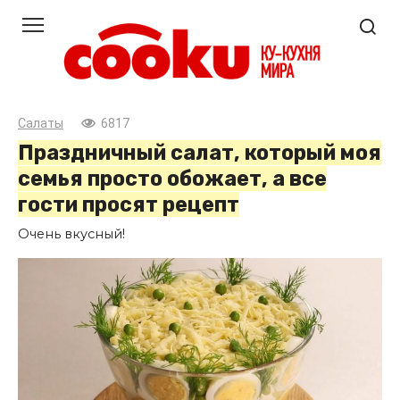
Перейти
к
контенту
Салаты
6817
Праздничный салат, который моя
семья просто обожает, а все
гости просят рецепт
Очень вкусный!