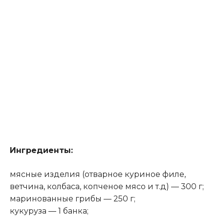
Ингредиенты:
мясные изделия (отварное куриное филе,
ветчина, колбаса, копченое мясо и т.д) — 300 г;
маринованные грибы — 250 г;
кукуруза — 1 банка;