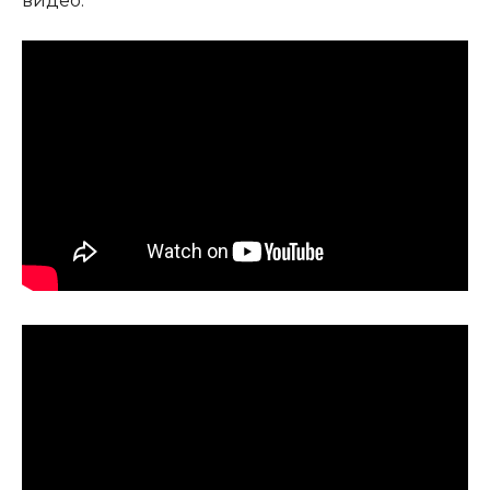
видео: