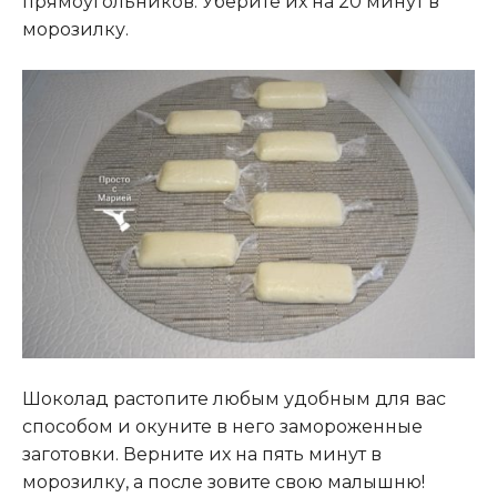
прямоугольников. Уберите их на 20 минут в
морозилку.
Шоколад растопите любым удобным для вас
способом и окуните в него замороженные
заготовки. Верните их на пять минут в
морозилку, а после зовите свою малышню!