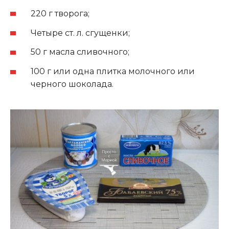
220 г творога;
Четыре ст. л. сгущенки;
50 г масла сливочного;
100 г или одна плитка молочного или
черного шоколада.