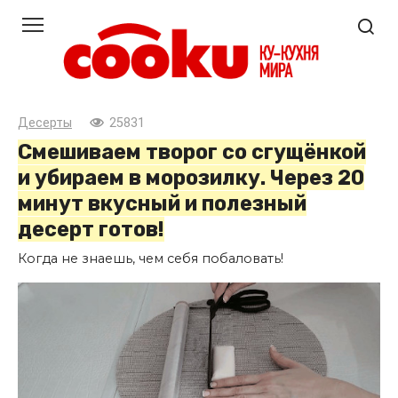
Перейти
к
контенту
Десерты
25831
Смешиваем творог со сгущёнкой
и убираем в морозилку. Через 20
минут вкусный и полезный
десерт готов!
Когда не знаешь, чем себя побаловать!