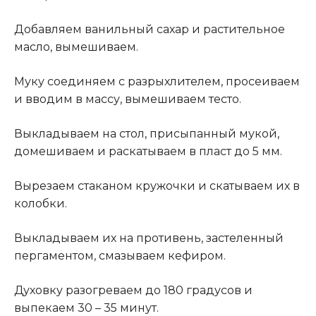
Добавляем ванильный сахар и растительное
масло, вымешиваем.
Муку соединяем с разрыхлителем, просеиваем
и вводим в массу, вымешиваем тесто.
Выкладываем на стол, присыпанный мукой,
домешиваем и раскатываем в пласт до 5 мм.
Вырезаем стаканом кружочки и скатываем их в
колобки.
Выкладываем их на противень, застеленный
пергаментом, смазываем кефиром.
Духовку разогреваем до 180 градусов и
выпекаем 30 – 35 минут.