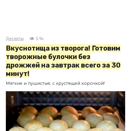
Десерты
5.9к.
Вкуснотища из творога! Готовим
творожные булочки без
дрожжей на завтрак всего за 30
минут!
Мягкие и пушистые, с хрустящей корочкой!