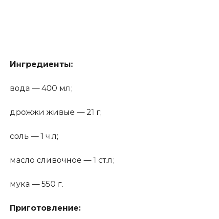
Ингредиенты:
вода — 400 мл;
дрожжи живые — 21 г;
соль — 1 ч.л;
масло сливочное — 1 ст.л;
мука — 550 г.
Приготовление: