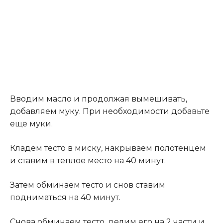
Вводим масло и продолжая вымешивать,
добавляем муку. При необходимости добавьте
еще муки.
Кладем тесто в миску, накрываем полотенцем
и ставим в теплое место на 40 минут.
Затем обминаем тесто и снов ставим
подниматься на 40 минут.
Снова обминаем тесто, делим его на 2 части и