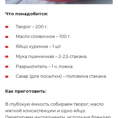
Что понадобится:
Творог – 200 г.
Масло сливочное – 100 г.
Яйцо куриное – 1 шт.
Мука пшеничная – 2-2,5 стакана.
Разрыхлитель – 1 ч. ложка.
Сахар (для посыпки) – половина стакана.
Как приготовить:
В глубокую ёмкость собираем творог, масло
мягкой консистенции и одно яйцо.
Перетираем ингредиенты, используя блендер.