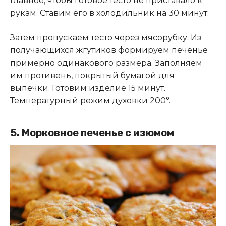
главное, чтобы готовое тесто не приставало к
рукам. Ставим его в холодильник на 30 минут.
Затем пропускаем тесто через мясорубку. Из
получающихся жгутиков формируем печенье
примерно одинакового размера. Заполняем
им противень, покрытый бумагой для
выпечки. Готовим изделие 15 минут.
Температурный режим духовки 200°.
5.
Морковное печенье с изюмом