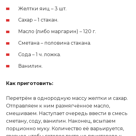
Желтки яиц – 3 шт.
Сахар – 1 стакан.
Масло (либо маргарин) – 120 г.
Сметана – половина стакана.
Сода – 1 ч. ложка.
Ванилин.
Как приготовить:
Перетрём в однородную массу желтки и сахар.
Отправляем к ним размягчённое масло,
смешиваем. Наступает очередь ввести в смесь
сметану, соду, ванилин. Наконец, всыпаем
порционно муку. Количество её варьируется,