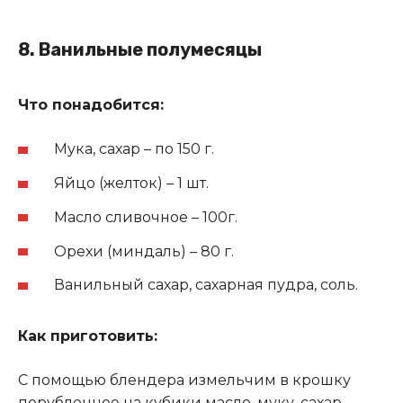
8.
Ванильные полумесяцы
Что понадобится:
Мука, сахар – по 150 г.
Яйцо (желток) – 1 шт.
Масло сливочное – 100г.
Орехи (миндаль) – 80 г.
Ванильный сахар, сахарная пудра, соль.
Как приготовить:
С помощью блендера измельчим в крошку
порубленное на кубики масло, муку, сахар.