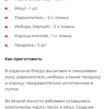
Яйцо – 1 шт.
Разрыхлитель – 2 ч. ложки.
Имбирь (тёртый) – 3 ч. ложки.
Корица молотая – 1 ч. ложка.
Гвоздика – 5 шт.
Как приготовить:
В отдельное блюдо высыпаем и смешиваем
муку, разрыхлитель, имбирь, а также гвоздику
и корицу, предварительно истолчённые в
ступке.
Во второй ёмкости взбиваем оставшиеся
компоненты: масло, песок и яйцо. Сюда же