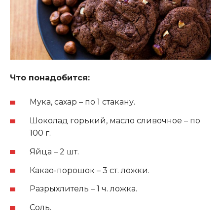
Что понадобится:
Мука, сахар – по 1 стакану.
Шоколад горький, масло сливочное – по
100 г.
Яйца – 2 шт.
Какао-порошок – 3 ст. ложки.
Разрыхлитель – 1 ч. ложка.
Соль.