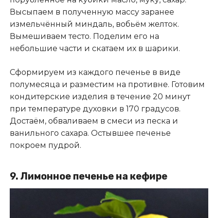
Высыпаем в полученную массу заранее
измельчённый миндаль, вобьём желток.
Вымешиваем тесто. Поделим его на
небольшие части и скатаем их в шарики.
Сформируем из каждого печенье в виде
полумесяца и разместим на противне. Готовим
кондитерские изделия в течение 20 минут
при температуре духовки в 170 градусов.
Достаём, обваливаем в смеси из песка и
ванильного сахара. Остывшее печенье
покроем пудрой.
9.
Лимонное печенье на кефире