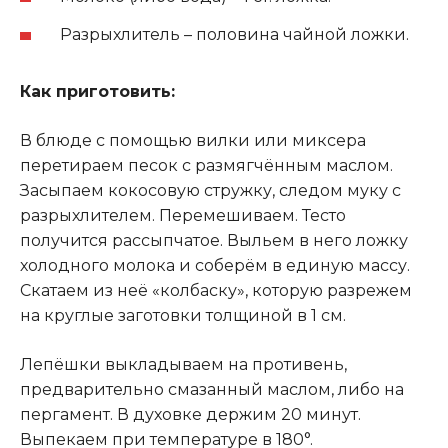
Разрыхлитель – половина чайной ложки.
Как приготовить:
В блюде с помощью вилки или миксера
перетираем песок с размягчённым маслом.
Засыпаем кокосовую стружку, следом муку с
разрыхлителем. Перемешиваем. Тесто
получится рассыпчатое. Выльем в него ложку
холодного молока и соберём в единую массу.
Скатаем из неё «колбаску», которую разрежем
на круглые заготовки толщиной в 1 см.
Лепёшки выкладываем на противень,
предварительно смазанный маслом, либо на
пергамент. В духовке держим 20 минут.
Выпекаем при температуре в 180°.