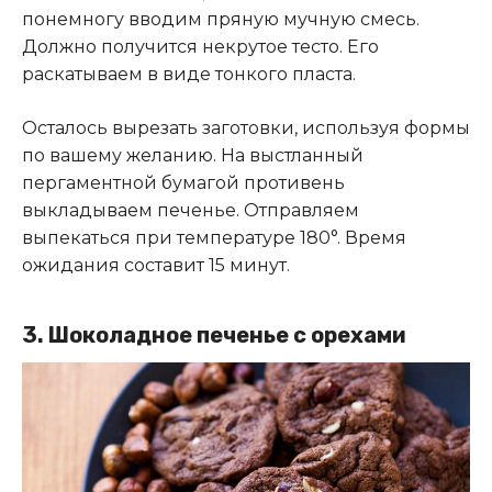
понемногу вводим пряную мучную смесь.
Должно получится некрутое тесто. Его
раскатываем в виде тонкого пласта.
Осталось вырезать заготовки, используя формы
по вашему желанию. На выстланный
пергаментной бумагой противень
выкладываем печенье. Отправляем
выпекаться при температуре 180°. Время
ожидания составит 15 минут.
3.
Шоколадное печенье с орехами