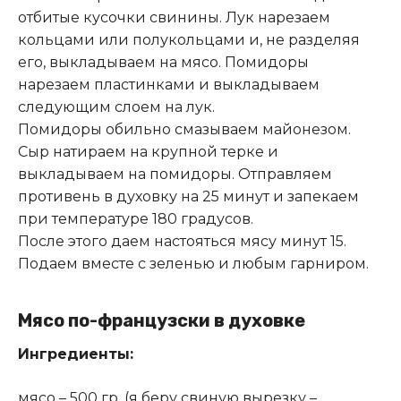
отбитые кусочки свинины. Лук нарезаем
кольцами или полукольцами и, не разделяя
его, выкладываем на мясо. Помидоры
нарезаем пластинками и выкладываем
следующим слоем на лук.
Помидоры обильно смазываем майонезом.
Сыр натираем на крупной терке и
выкладываем на помидоры. Отправляем
противень в духовку на 25 минут и запекаем
при температуре 180 градусов.
После этого даем настояться мясу минут 15.
Подаем вместе с зеленью и любым гарниром.
Мясо по-французски в духовке
Ингредиенты:
мясо – 500 гр. (я беру свиную вырезку –