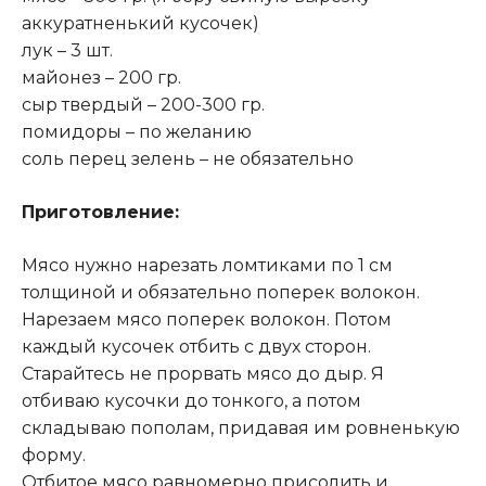
аккуратненький кусочек)
лук – 3 шт.
майонез – 200 гр.
сыр твердый – 200-300 гр.
помидоры – по желанию
соль перец зелень – не обязательно
Приготовление:
Мясо нужно нарезать ломтиками по 1 см
толщиной и обязательно поперек волокон.
Нарезаем мясо поперек волокон. Потом
каждый кусочек отбить с двух сторон.
Старайтесь не прорвать мясо до дыр. Я
отбиваю кусочки до тонкого, а потом
складываю пополам, придавая им ровненькую
форму.
Отбитое мясо равномерно присолить и