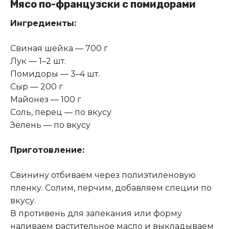
Мясо по-французски с помидорами
Ингредиенты:
Свиная шейка — 700 г
Лук — 1–2 шт.
Помидоры — 3–4 шт.
Сыр — 200 г
Майонез — 100 г
Соль, перец — по вкусу
Зелень — по вкусу
Приготовление:
Свинину отбиваем через полиэтиленовую
пленку. Солим, перчим, добавляем специи по
вкусу.
В противень для запекания или форму
наливаем растительное масло и выкладываем