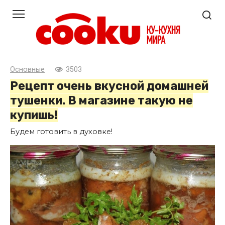
Перейти
к
контенту
Основные
3503
Рецепт очень вкусной домашней
тушенки. В магазине такую не
купишь!
Будем готовить в духовке!