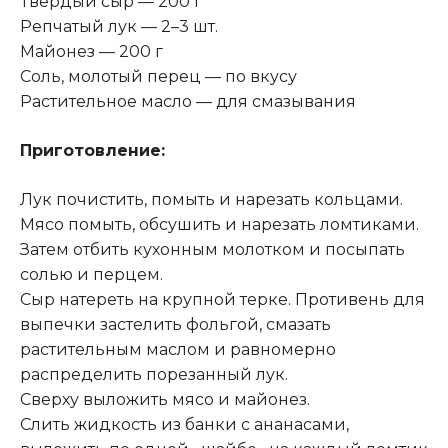
Твердый сыр — 200 г
Репчатый лук — 2–3 шт.
Майонез — 200 г
Соль, молотый перец — по вкусу
Растительное масло — для смазывания
Приготовление:
Лук почистить, помыть и нарезать кольцами.
Мясо помыть, обсушить и нарезать ломтиками.
Затем отбить кухонным молотком и посыпать
солью и перцем.
Сыр натереть на крупной терке. Противень для
выпечки застелить фольгой, смазать
растительным маслом и равномерно
распределить порезанный лук.
Сверху выложить мясо и майонез.
Слить жидкость из банки с ананасами,