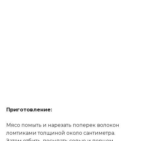
Приготовление:
Мясо помыть и нарезать поперек волокон
ломтиками толщиной около сантиметра.
Затем отбить, посыпать солью и перцем.