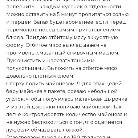
поперчить – каждый кусочек в отдельности.
Можно оставить на 5 минут пропитаться солью
и перцем. Запах будет ароматнее, если перец
перемолоть перед самым приготовлением
блюда. Придаю отбитому мясу аккуратную
форму. Отбитое мясо выкладываем на
противень, смазанный сливочным маслом.
Лук очистить и нарезать тонкими
полукольцами. Выложить на отбитое мясо
довольно плотным слоем.
Сверху полить майонезом. Я для этих целей
беру майонез в пакете, срезаю небольшой
уголок, чтобы получилась маленькая дырочка
и из этой дырочки поливаю майонезом. Так
легче контролировать количество майонеза и
не нужно беспокоиться о том, что сдвинется
лук, если обмазывать ложкой.
Разогреваем духовку до 180 градусов и