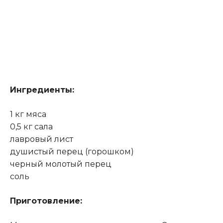
Ингредиенты:
1 кг мяса
0,5 кг сала
лавровый лист
душистый перец (горошком)
черный молотый перец
соль
Приготовление: