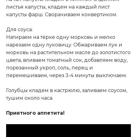
листья капусты, кладем на каждый лист
капусты фарш. Сворачиваем конвертиком.
Для соуса:
Натираем на тёрке одну морковь и мелко
нарезаем одну луковицу. Обжариваем лук и
морковь на растительном масле до золотистого
цвета, вливаем томатный сок, добавляем воду,
порезанный укроп, соль, перец и
перемешиваем, через 3-4 минуты выключаем.
Голубцы кладем в кастрюлю, заливаем соусом,
тушим около часа.
Приятного аппетита!