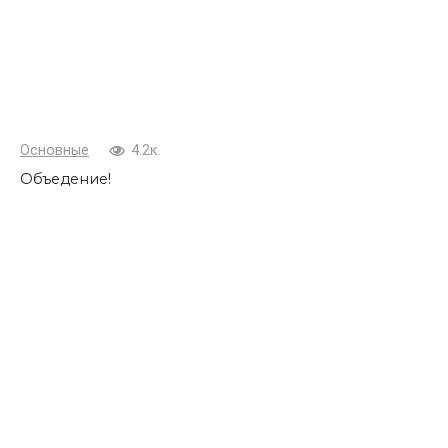
Основные
4.2к.
Объедение!