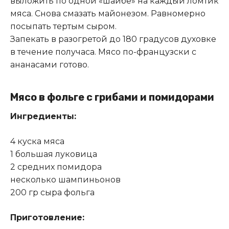
выложить по одной «шайбе» на каждый ломтик
мяса. Снова смазать майонезом. Равномерно
посыпать тертым сыром.
Запекать в разогретой до 180 градусов духовке
в течение получаса. Мясо по-французски с
ананасами готово.
Мясо в фольге с грибами и помидорами
Ингредиенты:
4 куска мяса
1 большая луковица
2 средних помидора
несколько шампиньонов
200 гр сыра фольга
Приготовление: