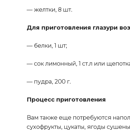
— желтки, 8 шт.
Для приготовления глазури во
— белки, 1 шт;
— сок лимонный, 1 ст.л или щепот
— пудра, 200 г.
Процесс приготовления
Вам также еще потребуются напол
сухофрукты, цукаты, ягоды сушены