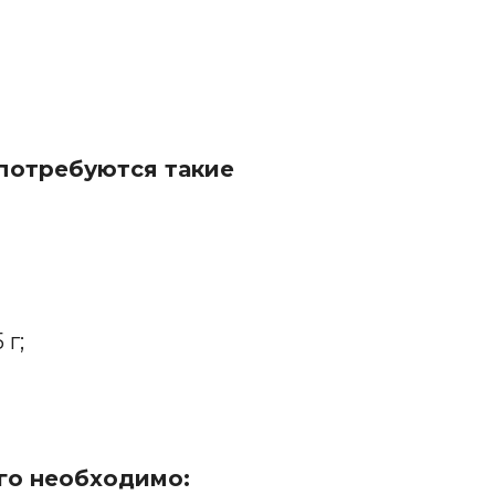
потребуются такие
 г;
го необходимо
: