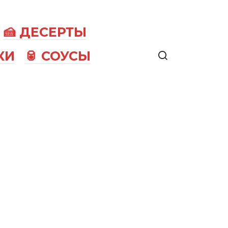
🍰 ДЕСЕРТЫ
КИ
🥫 СОУСЫ