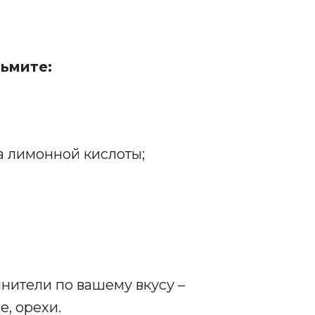
зьмите
:
ка лимонной кислоты;
нители по вашему вкусу –
е, орехи.