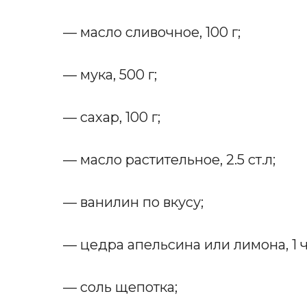
— масло сливочное, 100 г;
— мука, 500 г;
— сахар, 100 г;
— масло растительное, 2.5 ст.л;
— ванилин по вкусу;
— цедра апельсина или лимона, 1 ч
— соль щепотка;