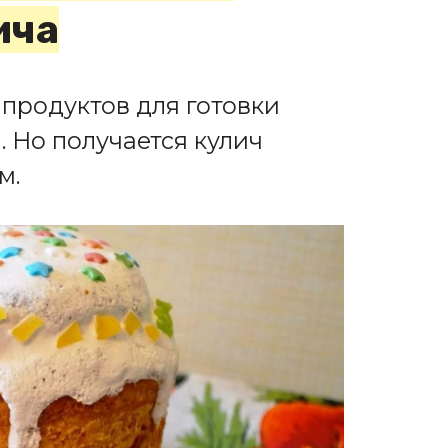
ича
 продуктов для готовки
 Но получается кулич
м.