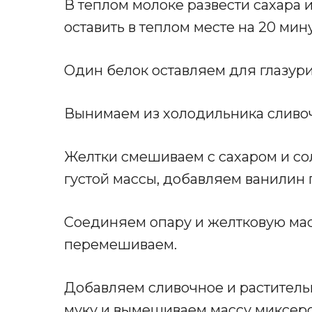
В теплом молоке развести сахара
оставить в теплом месте на 20 мину
Один белок оставляем для глазури
Вынимаем из холодильника сливоч
Желтки смешиваем с сахаром и со
густой массы, добавляем ванилин п
Соединяем опару и желтковую мас
перемешиваем.
Добавляем сливочное и раститель
муку и вымешиваем массу миксеро