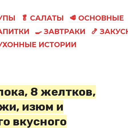
СУПЫ
🥬 САЛАТЫ
🥩 ОСНОВНЫЕ
АПИТКИ
🍳 ЗАВТРАКИ
🍤 ЗАКУС
КУХОННЫЕ ИСТОРИИ
лока, 8 желтков,
жи, изюм и
го вкусного