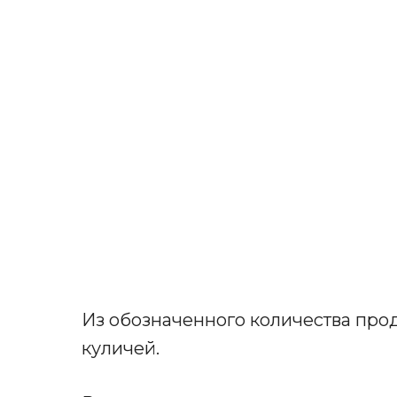
Из обозначенного количества прод
куличей.