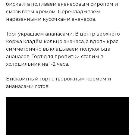
бисквита поливаем ананасовым сиропом и
смазываем кремом. Перекладываем
нарезанными кусочками ананасов.
Торт украшаем ананасами. В центр верхнего
коржа кладём кольцо ананаса, а вдоль края
симметрично выкладываем полукольца
ананасов. Торт для пропитки ставим в
холодильник на 1-2 часа.
Бисквитный торт с творожным кремом и
ананасами готов!