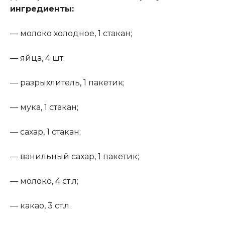
ингредиенты:
— молоко холодное, 1 стакан;
— яйца, 4 шт;
— разрыхлитель, 1 пакетик;
— мука, 1 стакан;
— сахар, 1 стакан;
— ванильный сахар, 1 пакетик;
— молоко, 4 ст.л;
— какао, 3 ст.л.