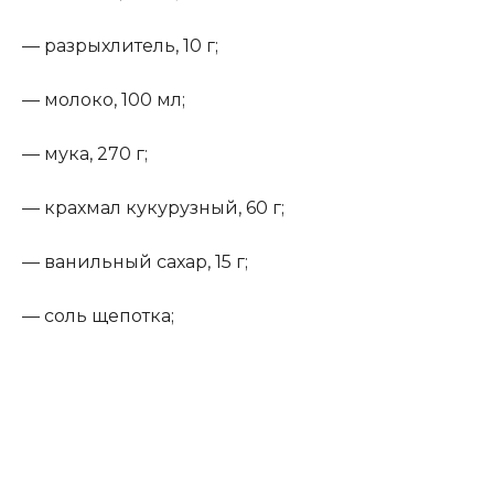
— разрыхлитель, 10 г;
— молоко, 100 мл;
— мука, 270 г;
— крахмал кукурузный, 60 г;
— ванильный сахар, 15 г;
— соль щепотка;