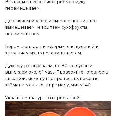
Всыпаем в несколько приемов муку,
перемешиваем
.
Добавляем молоко и сметану порционно,
вымешиваем и всыпаем сухофрукты,
перемешиваем.
Берем стандартные формы для куличей и
заполняем их до половины тестом.
Духовку разогреваем до 180 градусов и
выпекаем около 1 часа. Проверяйте готовность
шпажкой, может у вас процесс выпекания
займет и меньше, к примеру, минут 40.
Украшаем глазурью и присыпкой.