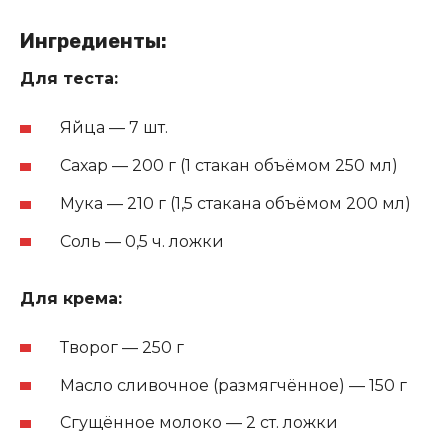
Ингредиенты:
Для теста:
Яйца — 7 шт.
Сахар — 200 г (1 стакан объёмом 250 мл)
Мука — 210 г (1,5 стакана объёмом 200 мл)
Соль — 0,5 ч. ложки
Для крема:
Творог — 250 г
Масло сливочное (размягчённое) — 150 г
Сгущённое молоко — 2 ст. ложки