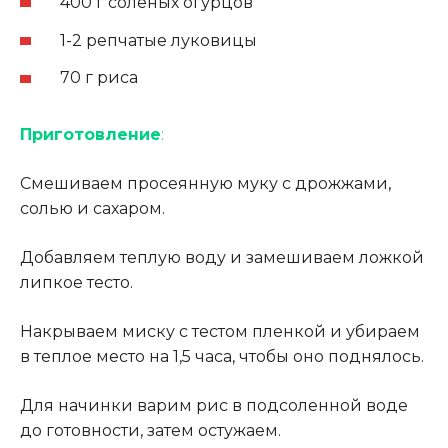
400 г соленых огурцов
1-2 репчатые луковицы
70 г риса
Приготовление
:
Смешиваем просеянную муку с дрожжами,
солью и сахаром.
Добавляем теплую воду и замешиваем ложкой
липкое тесто.
Накрываем миску с тестом пленкой и убираем
в теплое место на 1,5 часа, чтобы оно поднялось.
Для начинки варим рис в подсоленной воде
до готовности, затем остужаем.