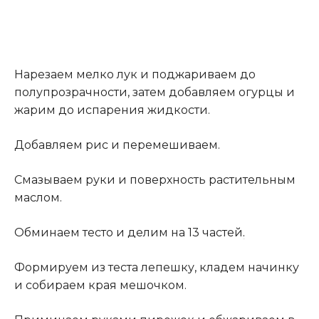
Нарезаем мелко лук и поджариваем до
полупрозрачности, затем добавляем огурцы и
жарим до испарения жидкости.
Добавляем рис и перемешиваем.
Смазываем руки и поверхность растительным
маслом.
Обминаем тесто и делим на 13 частей
.
Формируем из теста лепешку, кладем начинку
и собираем края мешочком.