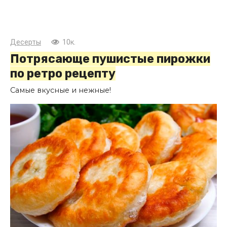
Десерты
10к.
Потрясающе пушистые пирожки
по ретро рецепту
Самые вкусные и нежные!