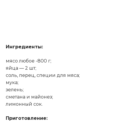
Ингредиенты:
мясо любое -800 г;
яйца — 2 шт;
соль, перец, специи для мяса;
мука;
зелень;
сметана и майонез;
лимонный сок.
Приготовление: