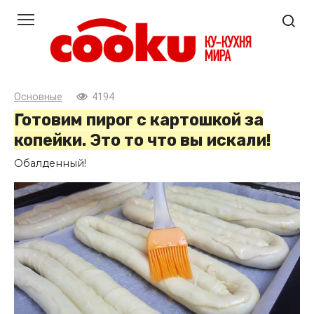
Перейти
к
контенту
Основные
4194
Готовим пирог с картошкой за
копейки. Это то что вы искали!
Обалденный!