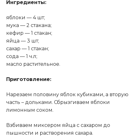
Ингредиенты:
яблоки — 4 шт;
мука — 2 стакана;
кефир — 1 стакан;
яйца — 3 шт;
сахар — 1 стакан;
сода — 1 ч.л;
масло растительное.
Приготовление:
Нарезаем половину яблок кубиками, а вторую
часть – дольками. Сбрызгиваем яблоки
лимонным соком.
Взбиваем миксером яйца с сахаром до
пышности и растворения сахара.