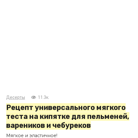
Десерты
11.3к.
Рецепт универсального мягкого
теста на кипятке для пельменей,
вареников и чебуреков
Мягкое и эластичное!