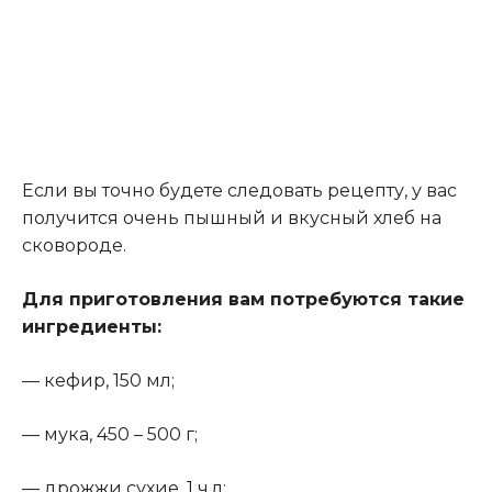
Если вы точно будете следовать рецепту, у вас
получится очень пышный и вкусный хлеб на
сковороде.
Для приготовления вам потребуются такие
ингредиенты:
— кефир, 150 мл;
— мука, 450 – 500 г;
— дрожжи сухие, 1 ч.л;