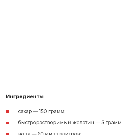
Ингредиенты
сахар — 150 грамм;
быстрорастворимый желатин — 5 грамм;
вода — 60 миллилитров;