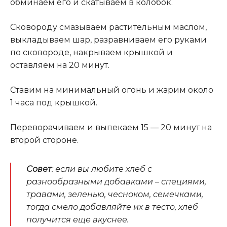
обминаем его и скатываем в колобок.
Сковороду смазываем растительным маслом,
выкладываем шар, разравниваем его руками
по сковороде, накрываем крышкой и
оставляем на 20 минут.
Ставим на минимальный огонь и жарим около
1 часа под крышкой.
Переворачиваем и выпекаем 15 — 20 минут на
второй стороне.
Совет
: если вы любите хлеб с
разнообразными добавками – специями,
травами, зеленью, чесноком, семечками,
тогда смело добавляйте их в тесто, хлеб
получится еще вкуснее.