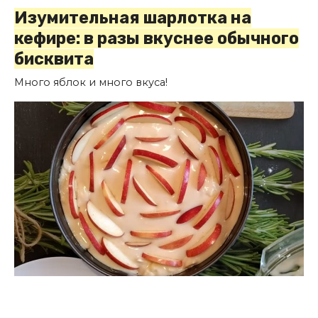
Изумительная шарлотка на
кефире: в разы вкуснее обычного
бисквита
Много яблок и много вкуса!