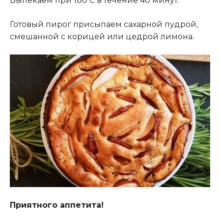
Выпекаем при 180 С в течение 40 минут.
Готовый пирог присыпаем сахарной пудрой,
смешанной с корицей или цедрой лимона.
Приятного аппетита!