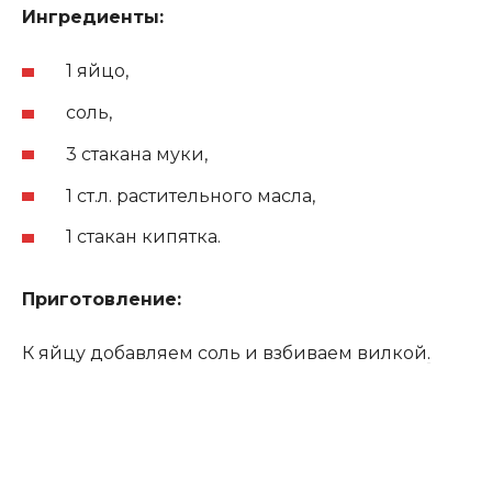
Ингредиенты:
1 яйцо,
соль,
3 стакана муки,
1 ст.л. растительного масла,
1 стакан кипятка.
Приготовление:
К яйцу добавляем соль и взбиваем вилкой
.