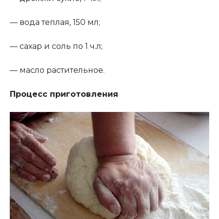
— вода теплая, 150 мл;
— сахар и соль по 1 ч.л;
— масло растительное.
Процесс приготовления