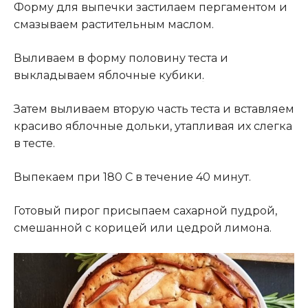
Форму для выпечки застилаем пергаментом и
смазываем растительным маслом.
Выливаем в форму половину теста и
выкладываем яблочные кубики
.
Затем выливаем вторую часть теста и вставляем
красиво яблочные дольки, утапливая их слегка
в тесте.
Выпекаем при 180 С в течение 40 минут.
Готовый пирог присыпаем сахарной пудрой,
смешанной с корицей или цедрой лимона.