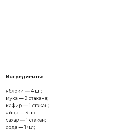
Ингредиенты:
яблоки — 4 шт;
мука — 2 стакана;
кефир — 1 стакан;
яйца — 3 шт;
сахар — 1 стакан;
сода — 1 ч.л;