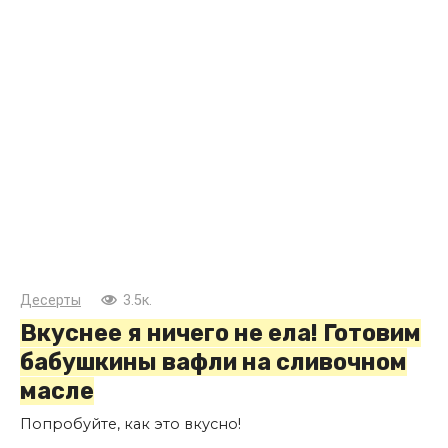
Десерты
3.5к.
Вкуснее я ничего не ела! Готовим
бабушкины вафли на сливочном
масле
Попробуйте, как это вкусно!