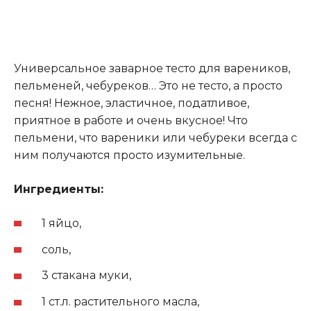
Универсальное заварное тесто для вареников,
пельменей, чебуреков… Это не тесто, а просто
песня! Нежное, эластичное, податливое,
приятное в работе и очень вкусное! Что
пельмени, что вареники или чебуреки всегда с
ним получаются просто изумительные.
Ингредиенты:
1 яйцо,
соль,
3 стакана муки,
1 ст.л. растительного масла,