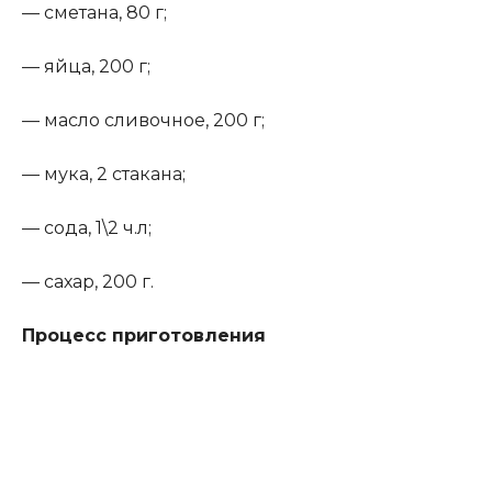
— сметана, 80 г;
— яйца, 200 г;
— масло сливочное, 200 г;
— мука, 2 стакана;
— сода, 1\2 ч.л;
— сахар, 200 г.
Процесс приготовления