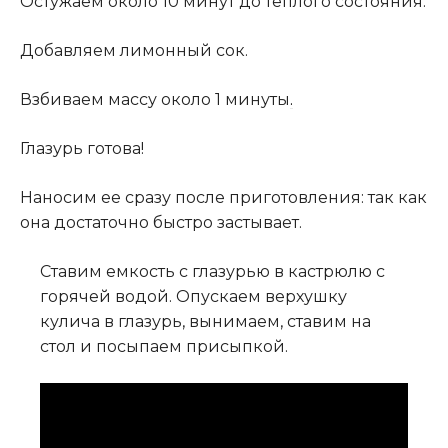
Остужаем около 10 минут до теплого состояния.
Добавляем лимонный сок.
Взбиваем массу около 1 минуты
.
Глазурь готова!
Наносим ее сразу после приготовления: так как
она достаточно быстро застывает.
Ставим емкость с глазурью в кастрюлю с
горячей водой. Опускаем верхушку
кулича в глазурь, вынимаем, ставим на
стол и посыпаем присыпкой.