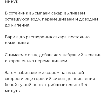
минут.
В сотейник высыпаем сахар, выливаем
оставшуюся воду, перемешиваем и доводим
до кипения.
Варим до растворения сахара, постоянно
помешивая.
Снимаем с огня, добавляем набухший желатин
и хорошенько перемешиваем.
Затем взбиваем миксером на высокой
скорости еще горячий сироп до появления
белой густой пены, приблизительно 3-4
минуты
.