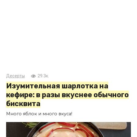
Десерты
29.3к.
Изумительная шарлотка на
кефире: в разы вкуснее обычного
бисквита
Много яблок и много вкуса!