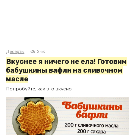
Десерты
3.6к.
Вкуснее я ничего не ела! Готовим
бабушкины вафли на сливочном
масле
Попробуйте, как это вкусно!