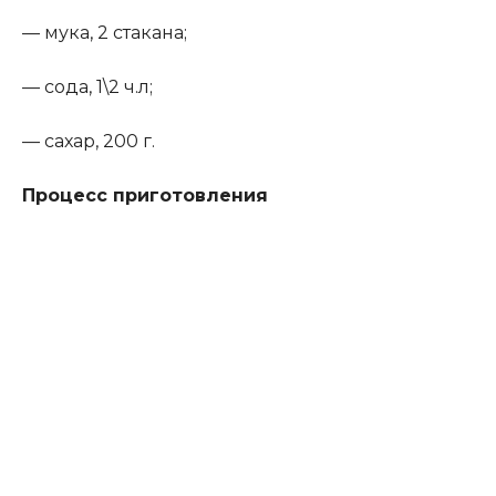
— мука, 2 стакана;
— сода, 1\2 ч.л;
— сахар, 200 г.
Процесс приготовления