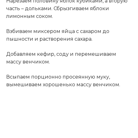
Нарезаем половину яблок кубиками, а вторую
часть – дольками. Сбрызгиваем яблоки
лимонным соком.
Взбиваем миксером яйца с сахаром до
пышности и растворения сахара.
Добавляем кефир, соду и перемешиваем
массу венчиком.
Всыпаем порционно просеянную муку,
вымешиваем хорошенько массу венчиком.