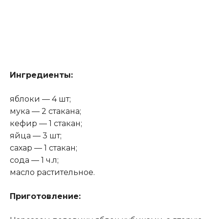
Ингредиенты:
яблоки — 4 шт;
мука — 2 стакана;
кефир — 1 стакан;
яйца — 3 шт;
сахар — 1 стакан;
сода — 1 ч.л;
масло растительное.
Приготовление: