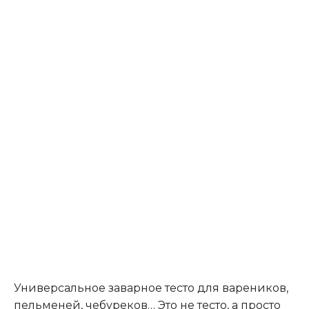
Универсальное заварное тесто для вареников,
пельменей, чебуреков… Это не тесто, а просто