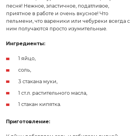
песня! Нежное, эластичное, податливое,
приятное в работе и очень вкусное! Что
пельмени, что вареники или чебуреки всегда с
ним получаются просто изумительные.
Ингредиенты:
1 яйцо,
соль,
3 стакана муки,
1 ст.л. растительного масла,
1 стакан кипятка.
Приготовление: