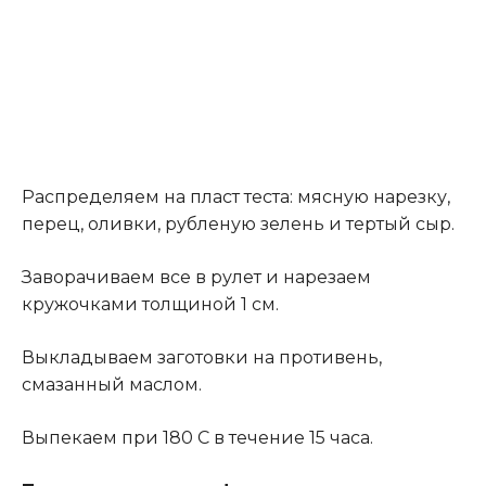
Распределяем на пласт теста: мясную нарезку,
перец, оливки, рубленую зелень и тертый сыр.
Заворачиваем все в рулет и нарезаем
кружочками толщиной 1 см.
Выкладываем заготовки на противень,
смазанный маслом.
Выпекаем при 180 С в течение 15 часа.