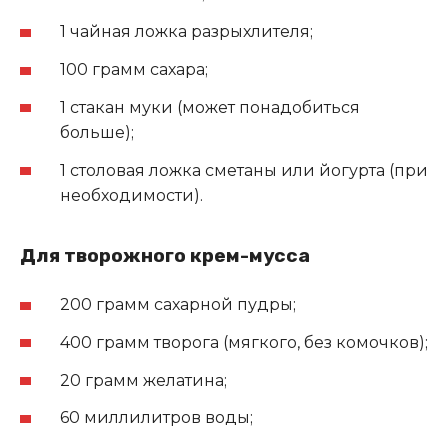
1 чайная ложка разрыхлителя;
100 грамм сахара;
1 стакан муки (может понадобиться
больше);
1 столовая ложка сметаны или йогурта (при
необходимости).
Для творожного крем-мусса
200 грамм сахарной пудры;
400 грамм творога (мягкого, без комочков);
20 грамм желатина;
60 миллилитров воды;