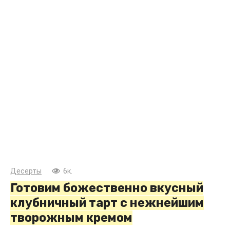
Десерты
6к.
Готовим божественно вкусный
клубничный тарт с нежнейшим
творожным кремом