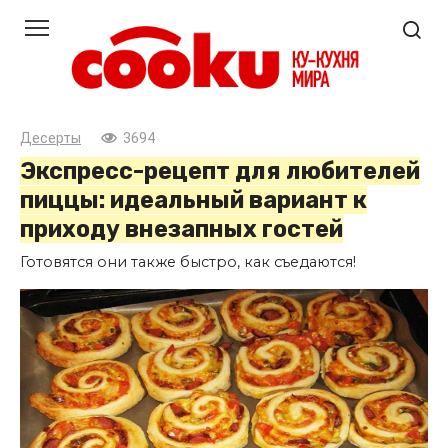
Перейти
к
контенту
Десерты
3694
Экспресс-рецепт для любителей
пиццы: идеальный вариант к
приходу внезапных гостей
Готовятся они также быстро, как съедаются!