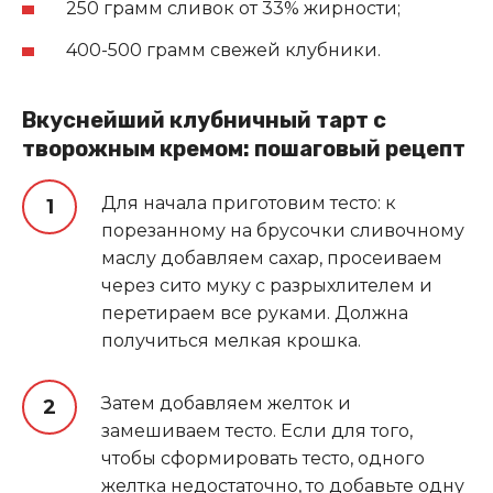
250 грамм сливок от 33% жирности;
400-500 грамм свежей клубники.
Вкуснейший клубничный тарт с
творожным кремом: пошаговый рецепт
Для начала приготовим тесто: к
порезанному на брусочки сливочному
маслу добавляем сахар, просеиваем
через сито муку с разрыхлителем и
перетираем все руками. Должна
получиться мелкая крошка.
Затем добавляем желток и
замешиваем тесто. Если для того,
чтобы сформировать тесто, одного
желтка недостаточно, то добавьте одну