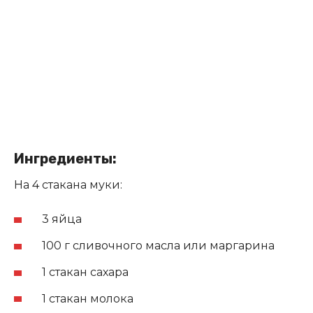
Ингредиенты:
На 4 стакана муки:
3 яйца
100 г сливочного масла или маргарина
1 стакан сахара
1 стакан молока