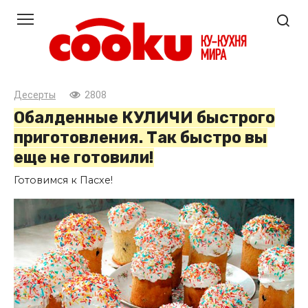
Перейти
к
контенту
Десерты
2808
Обалденные КУЛИЧИ быстрого
приготовления. Так быстро вы
еще не готовили!
Готовимся к Пасхе!