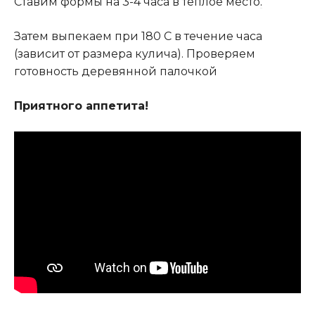
Ставим формы на 3-4 часа в теплое место
.
Затем выпекаем при 180 С в течение часа
(зависит от размера кулича). Проверяем
готовность деревянной палочкой
Приятного аппетита!