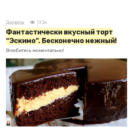
Десерты
13.2к.
Фантастически вкусный торт
“Эскимо”. Бесконечно нежный!
Влюбитесь моментально!