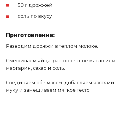
50 г дрожжей
соль по вкусу
Приготовление:
Разводим дрожжи в теплом молоке.
Смешиваем яйца, растопленное масло или
маргарин, сахар и соль.
Соединяем обе массы, добавляем частями
муку и замешиваем мягкое тесто.