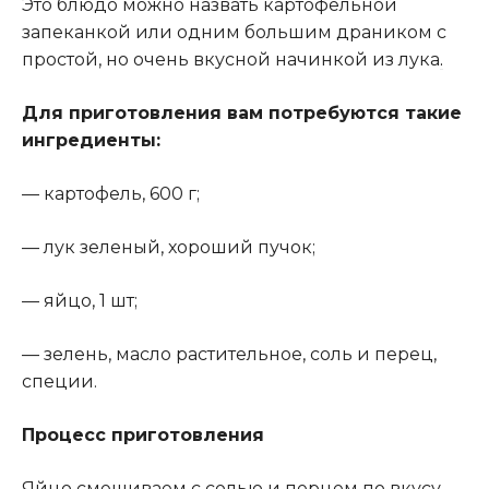
Это блюдо можно назвать картофельной
запеканкой или одним большим драником с
простой, но очень вкусной начинкой из лука
.
Для приготовления вам потребуются такие
ингредиенты:
— картофель, 600 г;
— лук зеленый, хороший пучок;
— яйцо, 1 шт;
— зелень, масло растительное, соль и перец,
специи.
Процесс приготовления
Яйцо смешиваем с солью и перцем по вкусу.