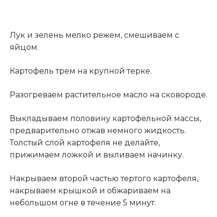
Лук и зелень мелко режем, смешиваем с
яйцом.
Картофель трем на крупной терке.
Разогреваем растительное масло на сковороде.
Выкладываем половину картофельной массы,
предварительно отжав немного жидкость.
Толстый слой картофеля не делайте,
прижимаем ложкой и выливаем начинку.
Накрываем второй частью тертого картофеля,
накрываем крышкой и обжариваем на
небольшом огне в течение 5 минут.