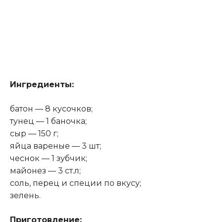
Ингредиенты:
батон — 8 кусочков;
тунец — 1 баночка;
сыр — 150 г;
яйца вареные — 3 шт;
чеснок — 1 зубчик;
майонез — 3 ст.л;
соль, перец и специи по вкусу;
зелень.
Приготовление: