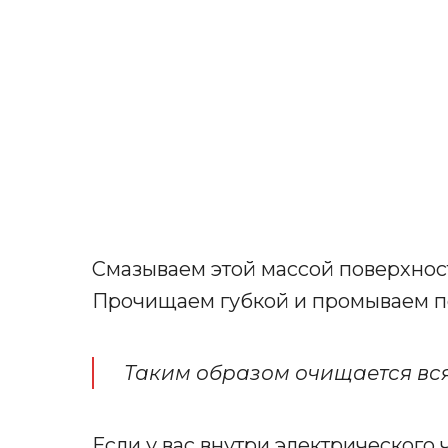
Смазываем этой массой поверхност
Прочищаем губкой и промываем п
Таким образом очищается вся
Если у вас внутри электрического