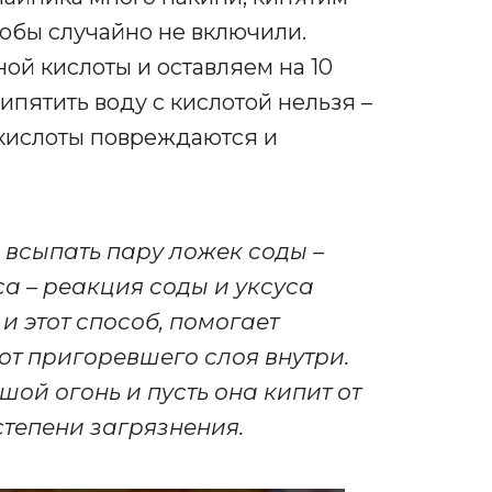
тобы случайно не включили.
ой кислоты и оставляем на 10
ипятить воду с кислотой нельзя –
 кислоты повреждаются и
 всыпать пару ложек соды –
са – реакция соды и уксуса
и этот способ, помогает
т пригоревшего слоя внутри.
шой огонь и пусть она кипит от
 степени загрязнения.