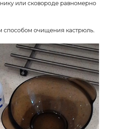
айнику или сковороде равномерно
м способом очищения кастрюль.