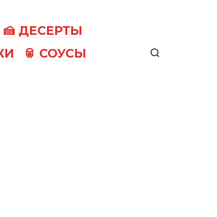
🍰 ДЕСЕРТЫ
КИ
🥫 СОУСЫ