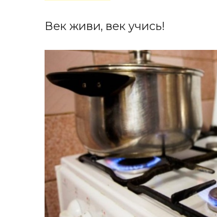
Век живи, век учись!