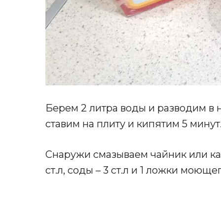
Берем 2 литра воды и разводим в н
ставим на плиту и кипятим 5 мину
Снаружи смазываем чайник или ка
ст.л, соды – 3 ст.л и 1 ложки моющег