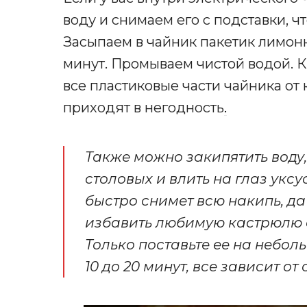
воду и снимаем его с подставки, ч
Засыпаем в чайник пакетик лимонн
минут. Промываем чистой водой. К
все пластиковые части чайника от
приходят в негодность
.
Также можно закипятить воду,
столовых и влить на глаз уксу
быстро снимет всю накипь, да 
избавить любимую кастрюлю о
Только поставьте ее на неболь
10 до 20 минут, все зависит от