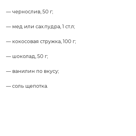
— чернослив, 50 г;
— мед или сах.пудра, 1 ст.л;
— кокосовая стружка, 100 г;
— шоколад, 50 г;
— ванилин по вкусу;
— соль щепотка.