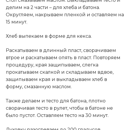
Стол смазываем маслом. Выкладываем тесто и
делим на 2 части – для хлеба и батона.
Округляем, накрываем пленкой и оставляем на
15 минут
.
Хлеб выпекаем в форме для кекса.
Раскатываем в длинный пласт, сворачиваем
втрое и раскатываем опять в пласт. Повторяем
процедуру, края защипываем, слегка
прокатываем скалкой и складываем вдвое,
защипываем края и выкладываем хлеб в
форму, смазанную маслом.
Также делаем и тесто для батона, плотно
сворачивая тесто в рулет, чтобы в батоне не
было пустот. Оставляем тесто на 30 минут.
Духовку разогреваем до 200 градусов.