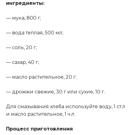
ингредиенты:
— мука, 800 г;
— вода теплая, 500 мл;
— соль, 20 г;
— сахар, 40 г;
— масло растительное, 20 г;
— дрожжи свежие, 30 г или сухие, 10 г.
Для смазывания хлеба используйте воду, 1 ст.л
и масло растительное, 1 ч.л.
Процесс приготовления