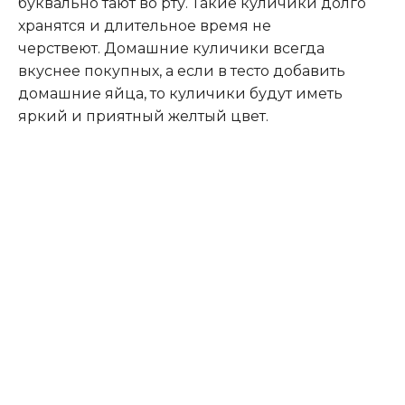
буквально тают во рту. Такие куличики долго
хранятся и длительное время не
черствеют.
Домашние куличики всегда
вкуснее покупных, а если в тесто добавить
домашние яйца, то куличики будут иметь
яркий и приятный желтый цвет.