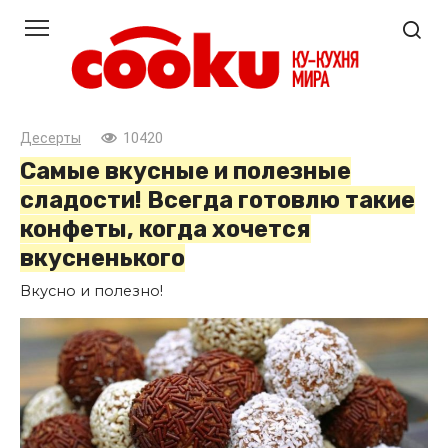
Перейти
к
контенту
Десерты
10420
Самые вкусные и полезные
сладости! Всегда готовлю такие
конфеты, когда хочется
вкусненького
Вкусно и полезно!