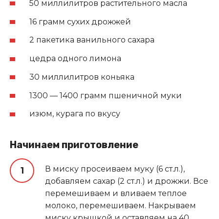
50 миллилитров растительного масла
16 грамм сухих дрожжей
2 пакетика ванильного сахара
цедра одного лимона
30 миллилитров коньяка
1300 — 1400 грамм пшеничной муки
изюм, курага по вкусу
Начинаем приготовление
В миску просеиваем муку (6 ст.л.),
добавляем сахар (2 ст.л.) и дрожжи. Все
перемешиваем и вливаем теплое
молоко, перемешиваем. Накрываем
миску крышкой и оставляем на 40