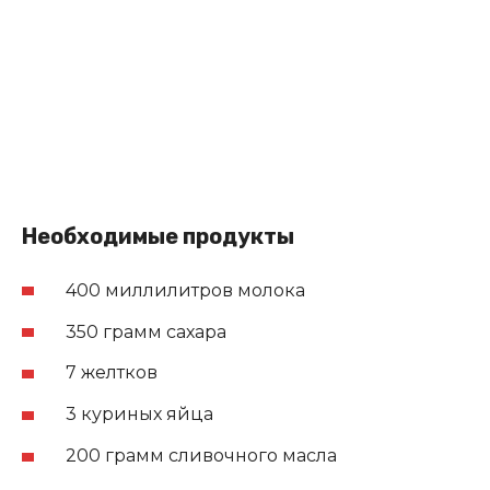
Необходимые продукты
400 миллилитров молока
350 грамм сахара
7 желтков
3 куриных яйца
200 грамм сливочного масла