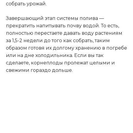
собрать урожай.
Завершающий этап системы полива —
прекратить напитывать почву водой. То есть,
полностью перестаете давать воду растениям
за 1,5-2 недели до того как собрать, таким
образом готовя их долгому хранению в погребе
или на дне холодильника. Если вы так
сделаете, корнеплоды пролежат целыми и
свежими гораздо дольше.