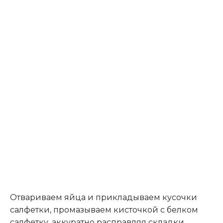
Отвариваем яйца и прикладываем кусочки
салфетки, промазываем кисточкой с белком
салфетку, аккуратно расправляя складки.