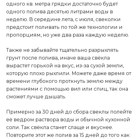
одного кв. метра грядки достаточно будет
одного полива десятью литрами воды в
неделю. В середине лета, с июля, свеколки
предстоит поливать по той же технологии и
пропорциям, но уже два раза каждую неделю.
Также не забывайте тщательно разрыхлять
грунт после полива, иначе ваша свёкла
вырастет горькой на вкус, из-за сухой земли,
которую плохо рыхлили. Можете даже время от
времени глубокого проткнуть землю между
растениями с помощью вил или спиц, так она
сможет лучше дышать.
Примерно за 30 дней до сбора свеклы полейте
её ведром раствора воды и обычной кухонной
соли. Так свёкла станет слаще и вкуснее.
Повторите этот же полив за 15 дней до того как