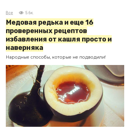
Все
5.6к.
Медовая редька и еще 16
проверенных рецептов
избавления от кашля просто и
наверняка
Народные способы, которые не подводили!