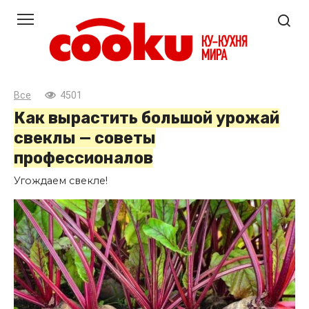
Перейти
к
контенту
Все
4501
Как вырастить большой урожай
свеклы — советы
профессионалов
Угождаем свекле!