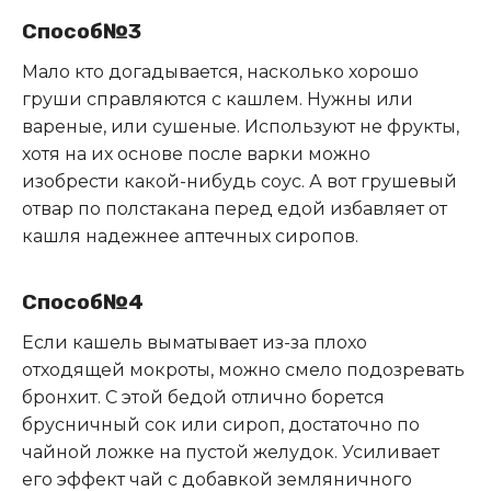
Способ№3
Мало кто догадывается, насколько хорошо
груши справляются с кашлем. Нужны или
вареные, или сушеные. Используют не фрукты,
хотя на их основе после варки можно
изобрести какой-нибудь соус. А вот грушевый
отвар по полстакана перед едой избавляет от
кашля надежнее аптечных сиропов.
Способ№4
Если кашель выматывает из-за плохо
отходящей мокроты, можно смело подозревать
бронхит. С этой бедой отлично борется
брусничный сок или сироп, достаточно по
чайной ложке на пустой желудок. Усиливает
его эффект чай с добавкой земляничного