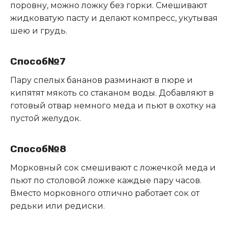
поровну, можно ложку без горки. Смешивают
жидковатую пасту и делают компресс, укутывая
шею и грудь.
Способ№7
Пару спелых бананов разминают в пюре и
кипятят мякоть со стаканом воды. Добавляют в
готовый отвар немного меда и пьют в охотку на
пустой желудок.
Способ№8
Морковный сок смешивают с ложечкой меда и
пьют по столовой ложке каждые пару часов.
Вместо морковного отлично работает сок от
редьки или редиски.