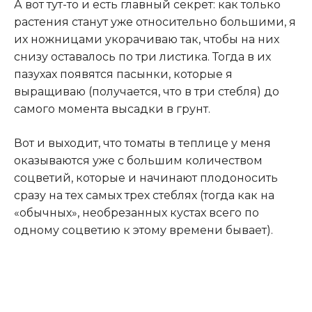
А вот тут-то и есть главный секрет: как только
растения станут уже относительно большими, я
их ножницами укорачиваю так, чтобы на них
снизу оставалось по три листика. Тогда в их
пазухах появятся пасынки, которые я
выращиваю (получается, что в три стебля) до
самого момента высадки в грунт.
Вот и выходит, что томаты в теплице у меня
оказываются уже с большим количеством
соцветий, которые и начинают плодоносить
сразу на тех самых трех стеблях (тогда как на
«обычных», необрезанных кустах всего по
одному соцветию к этому времени бывает).