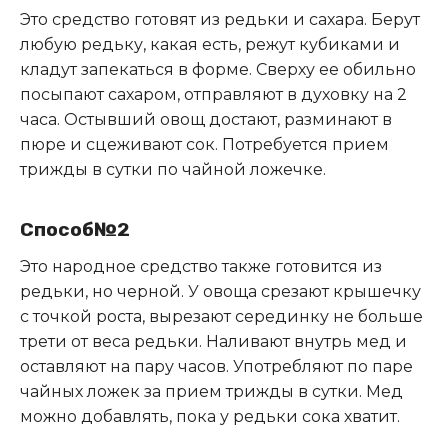
Это средство готовят из редьки и сахара. Берут
любую редьку, какая есть, режут кубиками и
кладут запекаться в форме. Сверху ее обильно
посыпают сахаром, отправляют в духовку на 2
часа. Остывший овощ достают, разминают в
пюре и сцеживают сок. Потребуется прием
трижды в сутки по чайной ложечке.
Способ№2
Это народное средство также готовится из
редьки, но черной. У овоща срезают крышечку
с точкой роста, вырезают серединку не больше
трети от веса редьки. Наливают внутрь мед и
оставляют на пару часов. Употребляют по паре
чайных ложек за прием трижды в сутки. Мед
можно добавлять, пока у редьки сока хватит.