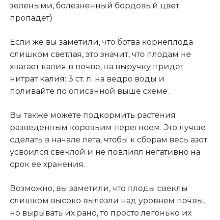
зелеными, болезненный бордовый цвет
пропадет)
Если же вы заметили, что ботва корнеплода
слишком светлая, это значит, что плодам не
хватает калия в почве, на выручку придет
нитрат калия: 3 ст. л. на ведро воды и
поливайте по описанной выше схеме.
Вы также можете подкормить растения
разведенным коровьим перегноем. Это лучше
сделать в начале лета, чтобы к сборам весь азот
усвоился свеклой и не повлиял негативно на
срок ее хранения.
Возможно, вы заметили, что плоды свеклы
слишком высоко вылезли над уровнем почвы,
но вырывать их рано, то просто легонько их