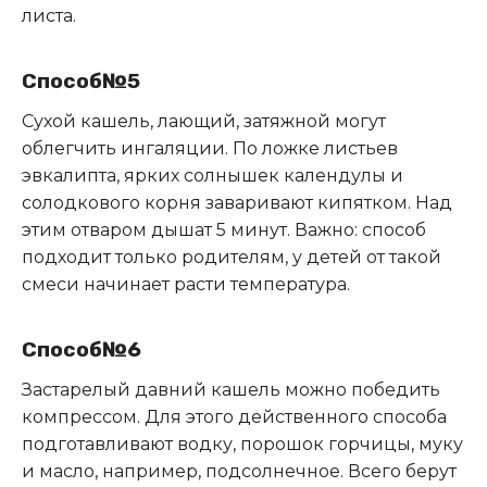
листа.
Способ№5
Сухой кашель, лающий, затяжной могут
облегчить ингаляции. По ложке листьев
эвкалипта, ярких солнышек календулы и
солодкового корня заваривают кипятком. Над
этим отваром дышат 5 минут. Важно: способ
подходит только родителям, у детей от такой
смеси начинает расти температура.
Способ№6
Застарелый давний кашель можно победить
компрессом. Для этого действенного способа
подготавливают водку, порошок горчицы, муку
и масло, например, подсолнечное. Всего берут