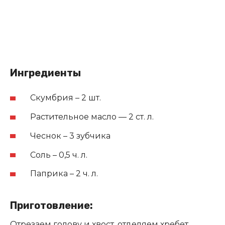
Ингредиенты
Скумбрия – 2 шт.
Растительное масло — 2 ст. л.
Чеснок – 3 зубчика
Соль – 0,5 ч. л.
Паприка – 2 ч. л.
Приготовление:
Отрезаем голову и хвост, отделяем хребет.