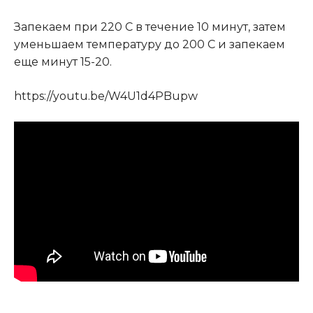
Запекаем при 220 С в течение 10 минут, затем
уменьшаем температуру до 200 С и запекаем
еще минут 15-20.
https://youtu.be/W4U1d4PBupw