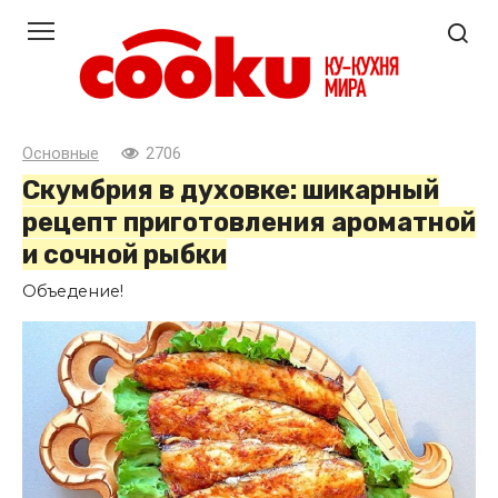
Перейти
к
контенту
Основные
2706
Скумбрия в духовке: шикарный
рецепт приготовления ароматной
и сочной рыбки
Объедение!