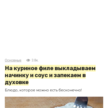
Основные
3.8к.
На куриное филе выкладываем
начинку и соус и запекаем в
духовке
Блюдо, которое можно есть бесконечно!