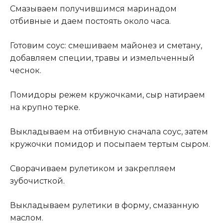
Смазываем получившимся маринадом
отбивные и даем постоять около часа.
Готовим соус: смешиваем майонез и сметану,
добавляем специи, травы и измельченный
чеснок.
Помидоры режем кружочками, сыр натираем
на крупно терке.
Выкладываем на отбивную сначала соус, затем
кружочки помидор и посыпаем тертым сыром.
Сворачиваем рулетиком и закрепляем
зубочисткой
.
Выкладываем рулетики в форму, смазанную
маслом.