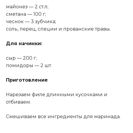
майонез — 2 ст.л;
сметана — 100 г;
чеснок — 3 зубчика;
соль, перец, специи и прованские травы.
Для начинки
:
сыр — 200 г;
помидоры — 2 шт.
Приготовление
Нарезаем филе длинными кусочками и
отбиваем.
Смешиваем все ингредиенты для маринада.