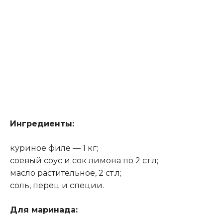
Ингредиенты:
куриное филе — 1 кг;
соевый соус и сок лимона по 2 ст.л;
масло растительное, 2 ст.л;
соль, перец и специи.
Для маринада
: