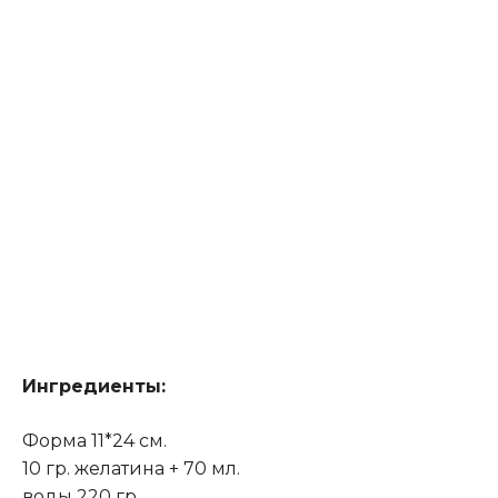
Ингредиенты:
Форма 11*24 см.
10 гр. желатина + 70 мл.
воды 220 гр.