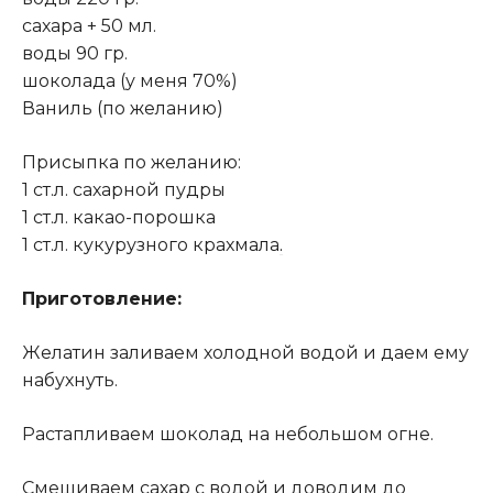
сахара + 50 мл.
воды 90 гр.
шоколада (у меня 70%)
Ваниль (по желанию)
Присыпка по желанию:
1 ст.л. сахарной пудры
1 ст.л. какао-порошка
1 ст.л. кукурузного крахмала
.
Приготовление:
Желатин заливаем холодной водой и даем ему
набухнуть.
Растапливаем шоколад на небольшом огне.
Смешиваем сахар с водой и доводим до