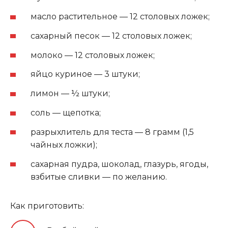
масло растительное — 12 столовых ложек;
сахарный песок — 12 столовых ложек;
молоко — 12 столовых ложек;
яйцо куриное — 3 штуки;
лимон — ½ штуки;
соль — щепотка;
разрыхлитель для теста — 8 грамм (1,5
чайных ложки);
сахарная пудра, шоколад, глазурь, ягоды,
взбитые сливки — по желанию.
Как приготовить: