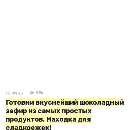
Десерты
8.8к.
Готовим вкуснейший шоколадный
зефир из самых простых
продуктов. Находка для
сладкоежек!