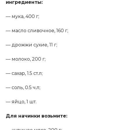
ингредиенты:
— мука, 400 г;
— масло сливочное, 160 г;
— дрожжи сухие, 11 г;
— молоко, 200 г;
— сахар, 1.5 ст.л;
— соль, 0.5 ч.л;
— яйцо, 1 шт.
Для начинки возьмите: