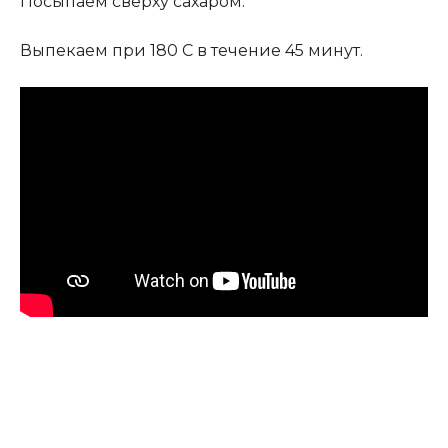
Посыпаем сверху сахаром.
Выпекаем при 180 С в течение 45 минут.