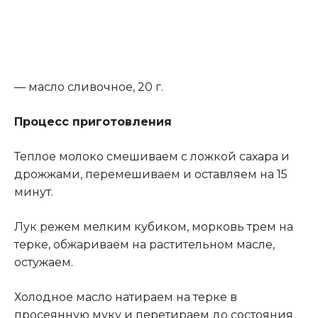
— масло сливочное, 20 г.
Процесс приготовления
Теплое молоко смешиваем с ложкой сахара и
дрожжами, перемешиваем и оставляем на 15
минут.
Лук режем мелким кубиком, морковь трем на
терке, обжариваем на растительном масле,
остужаем.
Холодное масло натираем на терке в
просеянную муку и перетираем до состояния