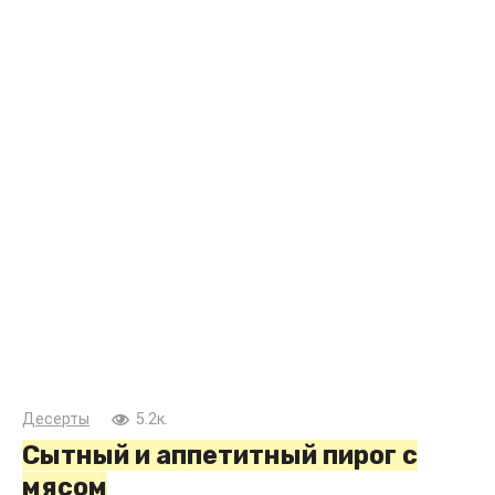
Десерты
5.2к.
Сытный и аппетитный пирог с
мясом