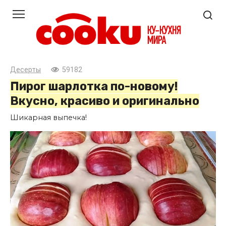
Перейти
к
контенту
Десерты
59182
Пирог шарлотка по-новому!
Вкусно, красиво и оригинально
Шикарная выпечка!