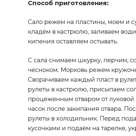
Способ приготовления:
Сало режем на пластины, моем и с
кладём в кастрюлю, заливаем води
кипения оставляем остывать.
С сала снимаем шкурку, перчим, 
чесноком. Морковь режем кружочк
Сворачиваем каждый пласт в руле
рулеты в кастрюлю, присыпаем сол
процеженным отваром от луковой 
часок после закипания отвара. По
рулеты в холодильник. Перед под
кусочками и подаём на тарелке, ук