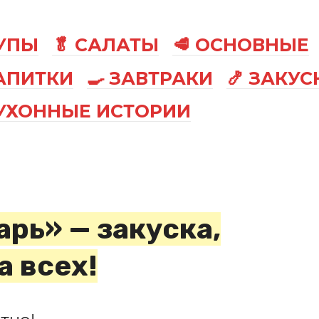
СУПЫ
🥬 САЛАТЫ
🥩 ОСНОВНЫЕ
АПИТКИ
🍳 ЗАВТРАКИ
🍤 ЗАКУС
КУХОННЫЕ ИСТОРИИ
арь» — закуска,
а всех!