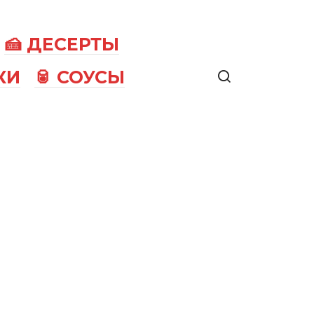
🍰 ДЕСЕРТЫ
КИ
🥫 СОУСЫ