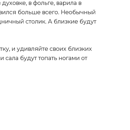
духовке, в фольге, варила в
авился больше всего. Необычный
дничный столик. А близкие будут
тку, и удивляйте своих близких
 сала будут топать ногами от