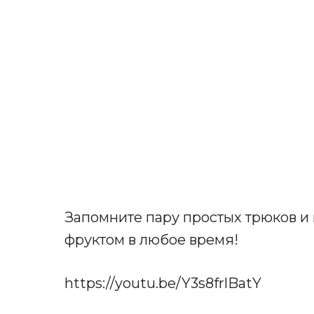
Запомните пару простых трюков 
фруктом в любое время!
https://youtu.be/Y3s8frlBatY