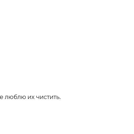
е люблю их чистить
.