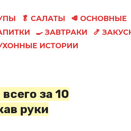
СУПЫ
🥬 САЛАТЫ
🥩 ОСНОВНЫЕ
АПИТКИ
🍳 ЗАВТРАКИ
🍤 ЗАКУС
КУХОННЫЕ ИСТОРИИ
всего за 10
кав руки