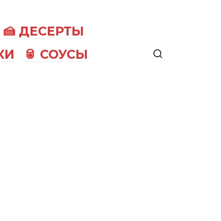
🍰 ДЕСЕРТЫ
КИ
🥫 СОУСЫ