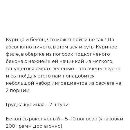
Курица и бекон, что может пойти не так? Да
абсолютно ничего, в этом вся и суть! Куриное
филе, в обертке из полосок подкопченого
бекона с нежнейшей начинкой из мягкого,
тянущегося сыра с зеленью – это очень вкусно
и сытно! Для этого нам понадобится
небольшой набор ингредиентов из расчета на
2 порции:
Грудка куриная – 2 штуки
Бекон сырокопченый – 8 -10 полосок (упаковки
200 грамм достаточно)