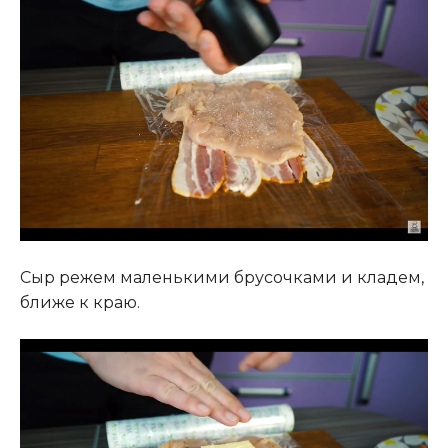
Сыр режем маленькими брусочками и кладем,
ближе к краю.