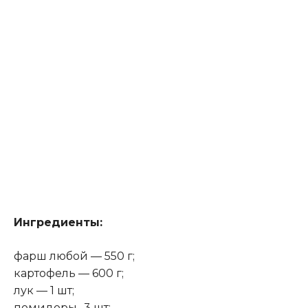
Ингредиенты:
фарш любой — 550 г;
картофель — 600 г;
лук — 1 шт;
помидоры- 3 шт;