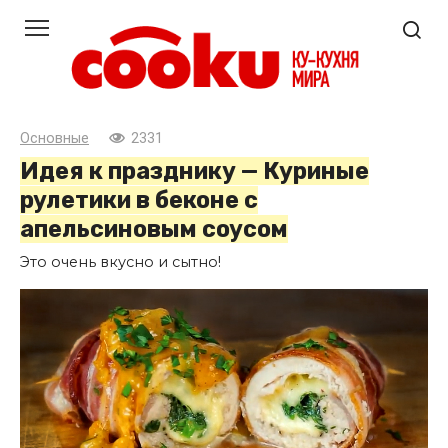
Перейти
к
контенту
Основные
2331
Идея к празднику — Куриные
рулетики в беконе с
апельсиновым соусом
Это очень вкусно и сытно!