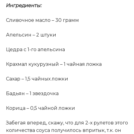
Ингредиенты:
Сливочное масло – 30 грамм
Апельсин – 2 штуки
Цедра с 1-го апельсина
Крахмал кукурузный – 1 чайная ложка
Сахар – 1,5 чайных ложки
Бадьян – 1 звездочка
Корица – 0,5 чайной ложки
Забегая вперед, скажу, что для 2-х рулетов этого
количества соуса получилось впритык, т.к. он