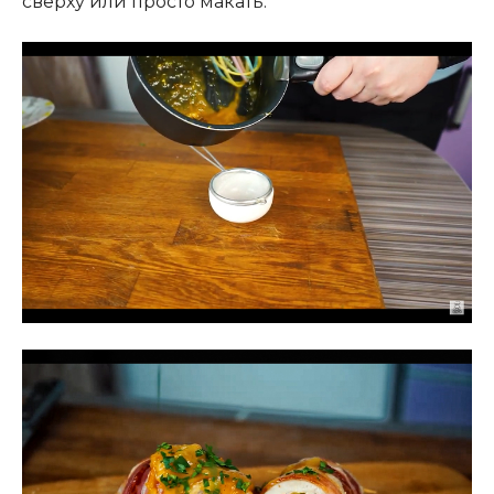
сверху или просто макать.