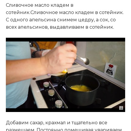
Сливочное масло кладем в
сотейник.Сливочное масло кладем в сотейник.
С одного апельсина снимем цедру, а сок, со
всех апельсинов, выдавливаем в сотейник.
Добавим сахар, крахмал и тщательно все
размешаем. Постоянно помешивая увариваем,