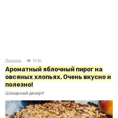
Десерты
16.5к.
Ароматный яблочный пирог на
овсяных хлопьях. Очень вкусно и
полезно!
Шикарный десерт!