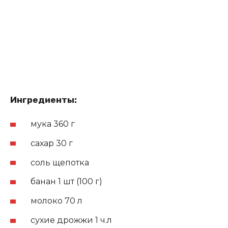
Ингредиенты:
мука 360 г
сахар 30 г
соль щепотка
банан 1 шт (100 г)
молоко 70 л
сухие дрожжи 1 ч.л