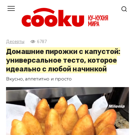
Перейти
к
контенту
Десерты
6787
Домашние пирожки с капустой:
универсальное тесто, которое
идеально с любой начинкой
Вкусно, аппетитно и просто