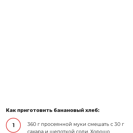
Как приготовить банановый хлеб:
360 г просеянной муки смешать с 30 г
сахара и щепоткой соли. Хорошо