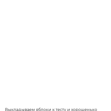
Выкладываем яблоки к тесту и хорошенько