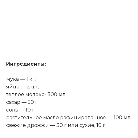
Ингредиенты:
мука — 1 кг;
яйца — 2 шт;
теплое молоко- 500 мл;
сахар — 50 г;
соль — 10 г;
растительное масло рафинированное — 100 мл;
свежие дрожжи — 30 г или сухие, 10 г.