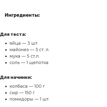
Ингредиенты:
Для теста:
яйца — 3 шт.
майонез — 3 ст. л.
мука — 5 ст.л.
соль — 1 щепотка
Для начинки:
колбаса — 100 г
сыр — 150 г
помидоры — 1 шт.