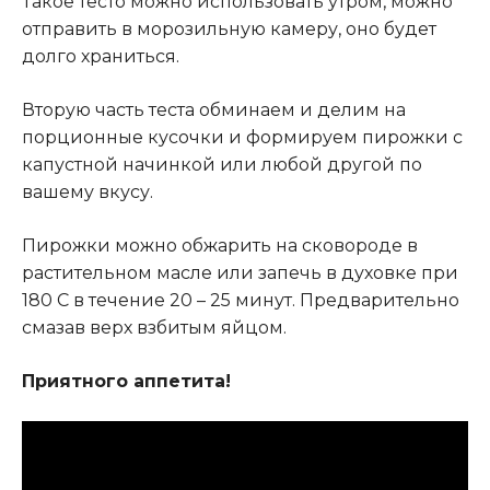
Такое тесто можно использовать утром, можно
отправить в морозильную камеру, оно будет
долго храниться.
Вторую часть теста обминаем и делим на
порционные кусочки и формируем пирожки с
капустной начинкой или любой другой по
вашему вкусу.
Пирожки можно обжарить на сковороде в
растительном масле или запечь в духовке при
180 С в течение 20 – 25 минут. Предварительно
смазав верх взбитым яйцом.
Приятного аппетита!