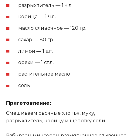
разрыхлитель — 1 ч.л.
корица — 1 ч.л.
масло сливочное — 120 гр.
сахар — 80 гр.
лимон — 1 шт.
орехи — 1 ст.л.
растительное масло
соль
Приготовление:
Смешиваем овсяные хлопья, муку,
разрыхлитель, корицу и щепотку соли.
Взбиваем миксером размягченное сливочное