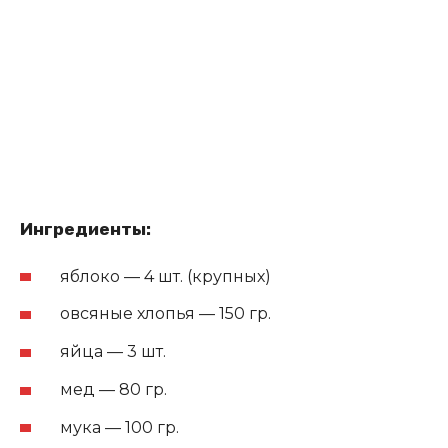
Ингредиенты:
яблоко — 4 шт. (крупных)
овсяные хлопья — 150 гр.
яйца — 3 шт.
мед — 80 гр.
мука — 100 гр.