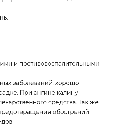
нь.
ими и противовоспалительными
ных заболеваний, хорошо
радке. При ангине калину
лекарственного средства. Так же
 предотвращения обострений
удов