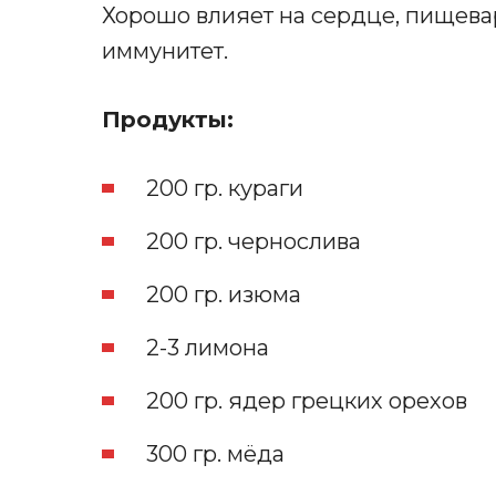
Хорошо влияет на сердце, пищева
иммунитет.
Продукты:
200 гр. кураги
200 гр. чернослива
200 гр. изюма
2-3 лимона
200 гр. ядер грецких орехов
300 гр. мёда