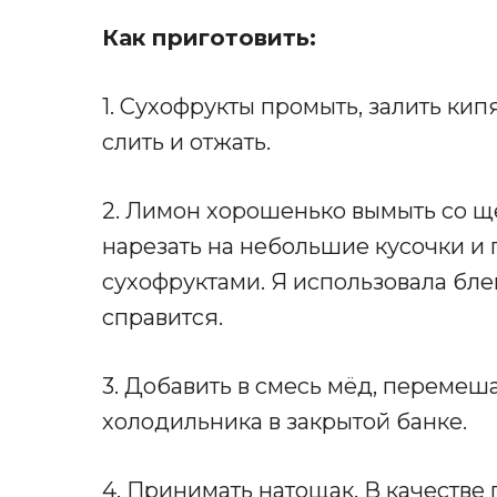
Как приготовить:
1. Сухофрукты промыть, залить кип
слить и отжать.
2. Лимон хорошенько вымыть со щё
нарезать на небольшие кусочки и 
сухофруктами. Я использовала бле
справится.
3. Добавить в смесь мёд, перемеш
холодильника в закрытой банке.
4. Принимать натощак. В качестве п