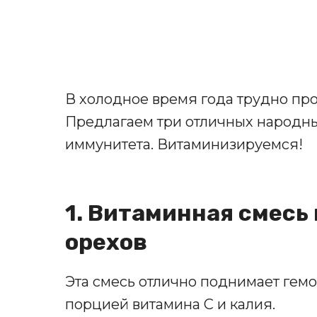
В холодное время года трудно про
Предлагаем три отличных народн
иммунитета. Витаминизируемся!
1. Витаминная смесь
орехов
Эта смесь отлично поднимает гемо
порцией витамина С и калия.