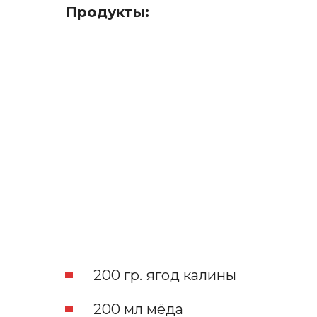
Продукты:
200 гр. ягод калины
200 мл мёда