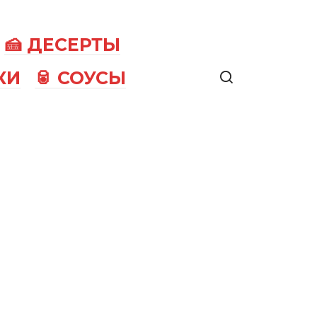
🍰 ДЕСЕРТЫ
КИ
🥫 СОУСЫ