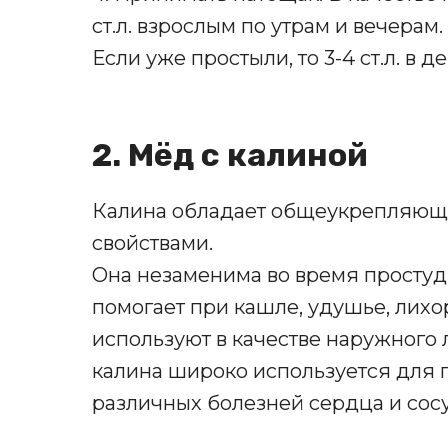
ст.л. взрослым по утрам и вечерам.
Если уже простыли, то 3-4 ст.л. в де
2. Мёд с калиной
Калина обладает общеукрепляющ
свойствами.
Она незаменима во время простуд
помогает при кашле, удушье, лихо
используют в качестве наружного 
калина широко используется для
различных болезней сердца и сос