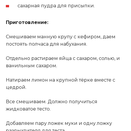
сахарная пудра для присыпки.
Приготовление:
Смешиваем манную крупу с кефиром, даем
постоять полчаса для набухания.
Отдельно растираем яйца с сахаром, солью, и
ванильным сахаром
.
Натираем лимон на крупной тёрке вместе с
цедрой.
Все смешиваем. Должно получиться
жидковатое тесто.
Добавляем пару ложек муки и одну ложку
разрыхлителя для теста.