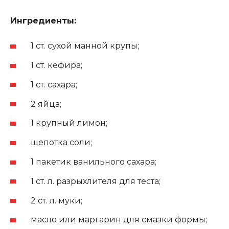
Ингредиенты:
1 ст. сухой манной крупы;
1 ст. кефира;
1 ст. сахара;
2 яйца;
1 крупный лимон;
щепотка соли;
1 пакетик ванильного сахара;
1 ст. л. разрыхлителя для теста;
2 ст. л. муки;
масло или маргарин для смазки формы;