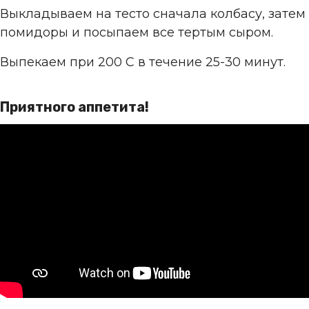
Выкладываем на тесто сначала колбасу, затем
помидоры и посыпаем все тертым сыром.
Выпекаем при 200 С в течение 25-30 минут.
Приятного аппетита!