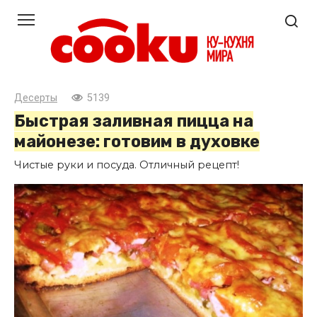
Перейти
к
контенту
Десерты
5139
Быстрая заливная пицца на
майонезе: готовим в духовке
Чистые руки и посуда. Отличный рецепт!