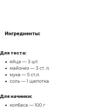
Ингредиенты:
Для теста:
яйца — 3 шт.
майонез — 3 ст. л.
мука — 5 ст.л.
соль — 1 щепотка
Для начинки:
колбаса — 100 г