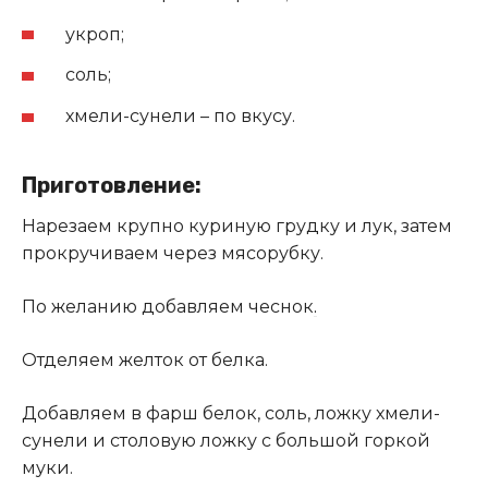
укроп;
соль;
хмели-сунели – по вкусу.
Приготовление:
Нарезаем крупно куриную грудку и лук, затем
прокручиваем через мясорубку.
По желанию добавляем чеснок
.
Отделяем желток от белка.
Добавляем в фарш белок, соль, ложку хмели-
сунели и столовую ложку с большой горкой
муки.