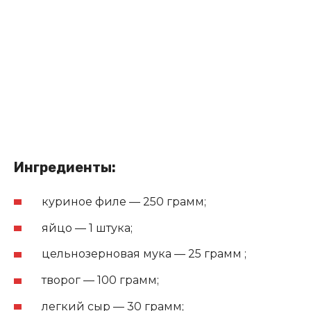
Ингредиенты:
куриное филе — 250 грамм;
яйцо — 1 штука;
цельнозерновая мука — 25 грамм ;
творог — 100 грамм;
легкий сыр — 30 грамм;