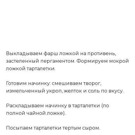
Выкладываем фарш ложкой на противень,
застеленный пергаментом. Формируем мокрой
ложкой тарталетки.
Готовим начинку: смешиваем творог,
измельченный укроп, желток и соль по вкусу.
Раскладываем начинку в тарталетки (по
полной чайной ложке).
Посыпаем тарталетки тертым сыром.