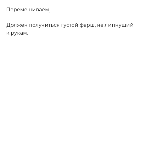
Перемешиваем
.
Должен получиться густой фарш, не липнущий
к рукам.