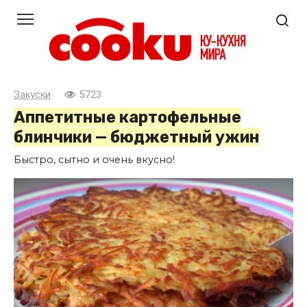
Перейти
к
контенту
Закуски
5723
Аппетитные картофельные
блинчики — бюджетный ужин
Быстро, сытно и очень вкусно!