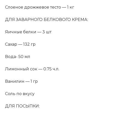
Слоеное дрожжевое тесто —
1
кг
ДЛЯ ЗАВАРНОГО БЕЛКОВОГО КРЕМА:
Яичные белки —
3
шт
Сахар —
132
гр
Вода-
50
мл
Лимонный сок —
0.75
ч.л.
Ванилин —
1
гр
Соль
по вкусу
ДЛЯ ПОСЫПКИ: