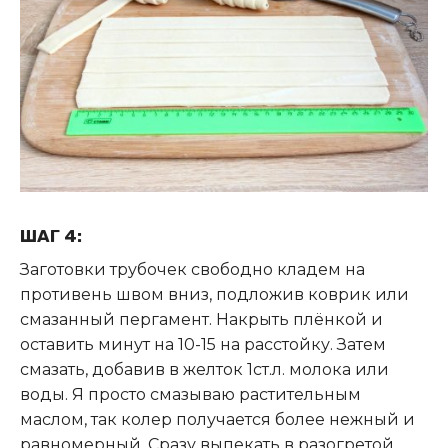
ШАГ 4:
Заготовки трубочек свободно кладем на
противень швом вниз, подложив коврик или
смазанный пергамент. Накрыть плёнкой и
оставить минут на 10-15 на расстойку. Затем
смазать, добавив в желток 1ст.л. молока или
воды. Я просто смазываю растительным
маслом, так колер получается более нежный и
равномерный. Сразу выпекать в разогретой