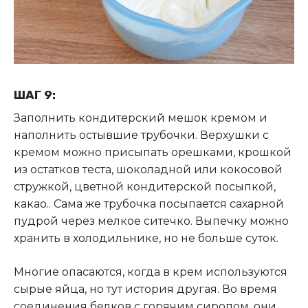
ШАГ 9:
Заполнить кондитерский мешок кремом и
наполнить остывшие трубочки. Верхушки с
кремом можно присыпать орешками, крошкой
из остатков теста, шоколадной или кокосовой
стружкой, цветной кондитерской посыпкой,
какао.. Сама же трубочка посыпается сахарной
пудрой через мелкое ситечко. Выпечку можно
хранить в холодильнике, но не больше суток.
Многие опасаются, когда в крем используются
сырые яйца, но тут история другая. Во время
соединения белков с горячим сиропом, они