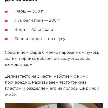
Фарш — 300 г
Лук репчатый — 200 г
Вода — 2/3 стакана
Соль и перец — по вкусу.
Соединяем фарш с мелко нарезанным луком,
солим перчим, добавляем воду и хорошо
вымешиваем.
Делим тесто на 3 части. Работаем с ними
поочередно. Раскатываем тесто тонким
пластом и разделяем его на полосы шириной
5-6 см.