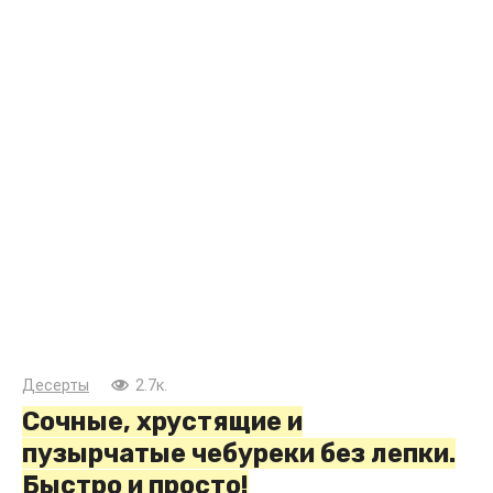
Десерты
2.7к.
Сочные, хрустящие и
пузырчатые чебуреки без лепки.
Быстро и просто!