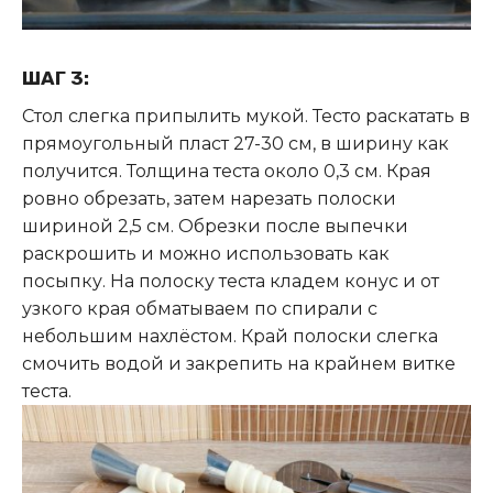
ШАГ 3:
Стол слегка припылить мукой. Тесто раскатать в
прямоугольный пласт 27-30 см, в ширину как
получится. Толщина теста около 0,3 см. Края
ровно обрезать, затем нарезать полоски
шириной 2,5 см. Обрезки после выпечки
раскрошить и можно использовать как
посыпку. На полоску теста кладем конус и от
узкого края обматываем по спирали с
небольшим нахлёстом. Край полоски слегка
смочить водой и закрепить на крайнем витке
теста.