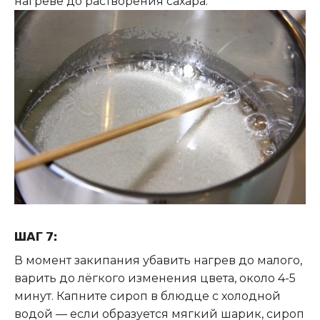
нагреве до растворения сахара.
ШАГ 7:
В момент закипания убавить нагрев до малого,
варить до лёгкого изменения цвета, около 4-5
минут. Капните сироп в блюдце с холодной
водой — если образуется мягкий шарик, сироп