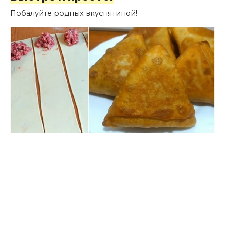
Побалуйте родных вкуснятиной!