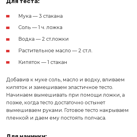
Для теста:
Мука — 3 стакана
Соль — 1 ч. ложка
Водка — 2 ст.ложки
Растительное масло — 2 ст.л.
Кипяток — 1 стакан
Добавив к муке соль, масло и водку, вливаем
кипяток и замешиваем эластичное тесто.
Начинаем вымешивать при помощи ложки, а
позже, когда тесто достаточно остынет
вымешиваем руками. Готовое тесто накрываем
пленкой и даем ему постоять полчаса.
Для начинки: