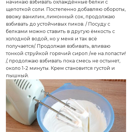
начинаю взбивать охлаждённые белки с
щепоткой соли. Постепенно добавляю обороты,
ввожу ванилин, лимонный сок, продолжаю
взбивать до устойчивых пиков. / Посуду с
белками можно ставить в другую ёмкость с
холодной водой, но у меня и так всё
получается/. Продолжая взбивать, вливаю
тонкой струйкой горячий сироп /не на лопасти!
/, продолжаю взбивать пока смесь не остынет,
около 1-2 минуты. Крем становится густой и
пышный.