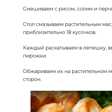
Смешиваем с рисом, солим и перчи
Стол смазываем растительным масл
приблизительно 18 кусочков.
Каждый раскатываем в лепешку, 
пирожки.
Обжариваем их на растительном ма
сторон.