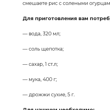
смешаете рис с солеными огурцам
Для приготовления вам потреб
— вода, 320 мл;
— соль щепотка;
— сахар, 1 ст.л;
— мука, 400 г;
— дрожжи сухие, 5 г.
Для начинки необходимо: