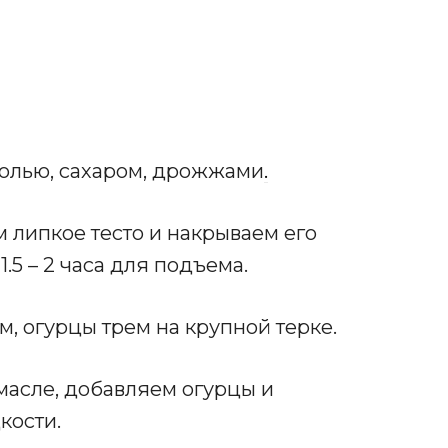
олью, сахаром, дрожжами
.
 липкое тесто и накрываем его
1.5 – 2 часа для подъема.
м, огурцы трем на крупной терке.
масле, добавляем огурцы и
кости.