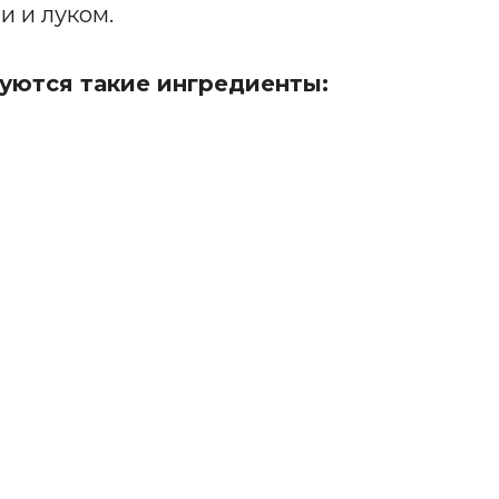
и и луком.
уются такие ингредиенты: