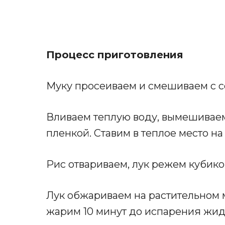
Процесс приготовления
Муку просеиваем и смешиваем с с
Вливаем теплую воду, вымешиваем
пленкой. Ставим в теплое место на 
Рис отвариваем, лук режем кубико
Лук обжариваем на растительном 
жарим 10 минут до испарения жид