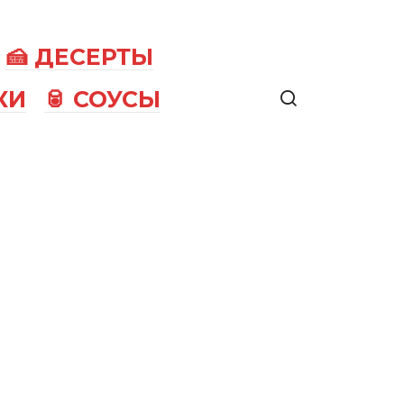
🍰 ДЕСЕРТЫ
КИ
🥫 СОУСЫ