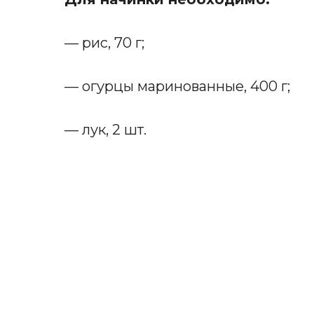
— рис, 70 г;
— огурцы маринованные, 400 г;
— лук, 2 шт.