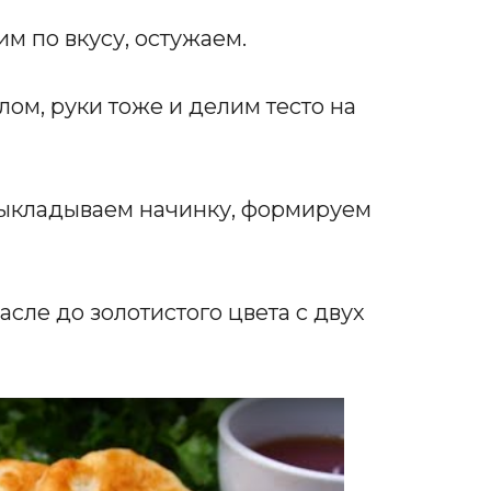
м по вкусу, остужаем.
ом, руки тоже и делим тесто на
выкладываем начинку, формируем
сле до золотистого цвета с двух