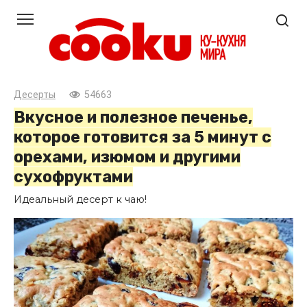
Перейти
к
контенту
Десерты
54663
Вкусное и полезное печенье,
которое готовится за 5 минут с
орехами, изюмом и другими
сухофруктами
Идеальный десерт к чаю!