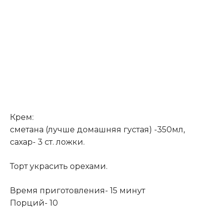
Крем:
сметана (лучше домашняя густая) -350мл,
сахар- 3 ст. ложки.
Торт украсить орехами.
Время приготовления- 15 минут
Порций- 10