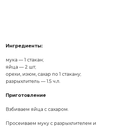
Ингредиенты:
мука — 1 стакан;
яйца — 2 шт;
орехи, изюм, сахар по 1 стакану;
разрыхлитель — 1.5 ч.л.
Приготовление
Взбиваем яйца с сахаром.
Просеиваем муку с разрыхлителем и