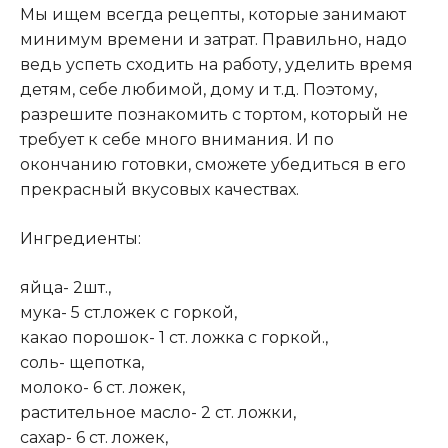
Мы ищем всегда рецепты, которые занимают
минимум времени и затрат. Правильно, надо
ведь успеть сходить на работу, уделить время
детям, себе любимой, дому и т.д. Поэтому,
разрешите познакомить с тортом, который не
требует к себе много внимания. И по
окончанию готовки, сможете убедиться в его
прекрасный вкусовых качествах.
Ингредиенты:
яйца- 2шт.,
мука- 5 ст.ложек с горкой,
какао порошок- 1 ст. ложка с горкой.,
соль- щепотка,
молоко- 6 ст. ложек,
растительное масло- 2 ст. ложки,
сахар- 6 ст. ложек,