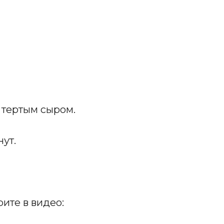
 тертым сыром.
нут.
ите в видео: