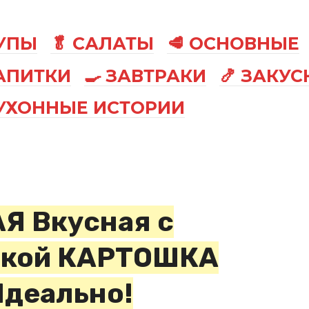
СУПЫ
🥬 САЛАТЫ
🥩 ОСНОВНЫЕ
АПИТКИ
🍳 ЗАВТРАКИ
🍤 ЗАКУС
КУХОННЫЕ ИСТОРИИ
Я Вкусная с
чкой КАРТОШКА
Идеально!