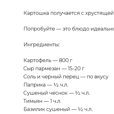
Картошка получается с хрустящей 
Попробуйте — это блюдо идеальн
Ингредиенты:
Картофель — 800 г
Сыр пармезан — 15-20 г
Соль и черный перец — по вкусу
Паприка — ½ ч.л.
Сушеный чеснок — ½ ч.л
.
Тимьян — 1 ч.л.
Базилик сушеный — ½ ч.л.