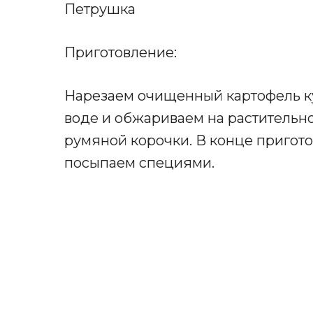
Петрушка
Приготовление:
Нарезаем очищенный картофель к
воде и обжариваем на растительн
румяной корочки. В конце пригот
посыпаем специями.