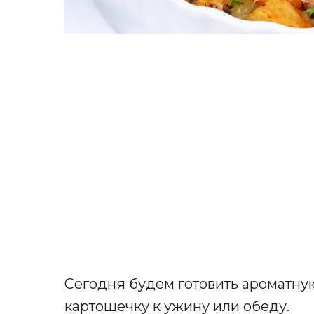
Сегодня будем готовить ароматну
картошечку к ужину или обеду.