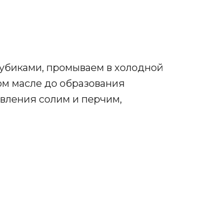
убиками, промываем в холодной
ом масле до образования
овления солим и перчим,