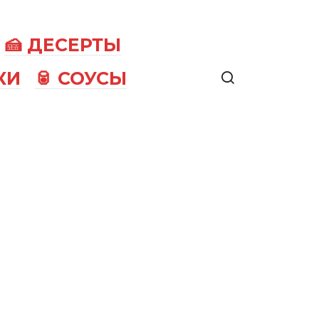
🍰 ДЕСЕРТЫ
КИ
🥫 СОУСЫ