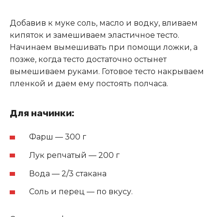
Добавив к муке соль, масло и водку, вливаем
кипяток и замешиваем эластичное тесто.
Начинаем вымешивать при помощи ложки, а
позже, когда тесто достаточно остынет
вымешиваем руками. Готовое тесто накрываем
пленкой и даем ему постоять полчаса.
Для начинки:
Фарш — 300 г
Лук репчатый — 200 г
Вода — 2/3 стакана
Соль и перец — по вкусу.