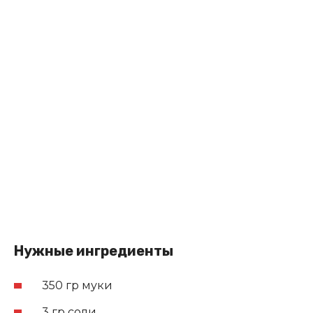
Нужные ингредиенты
350 гр муки
3 гр соли