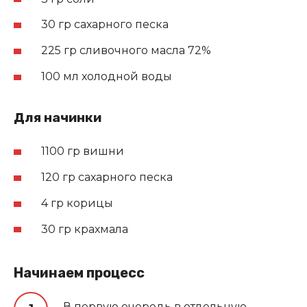
30 гр сахарного песка
225 гр сливочного масла 72%
100 мл холодной воды
Для начинки
1100 гр вишни
120 гр сахарного песка
4 гр корицы
30 гр крахмала
Начинаем процесс
В первую очередь в отдельную