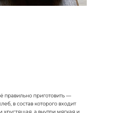
 её правильно приготовить —
леб, в состав которого входит
и хрустящая, а внутри мягкая и