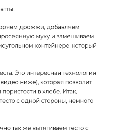
атты:
створяем дрожжи, добавляем
 просеянную муку и замешиваем
ямоугольном контейнере, который
ста. Это интересная технология
видео ниже), которая позволит
пористости в хлебе. Итак,
есто с одной стороны, немного
очно так же вытягиваем тесто с