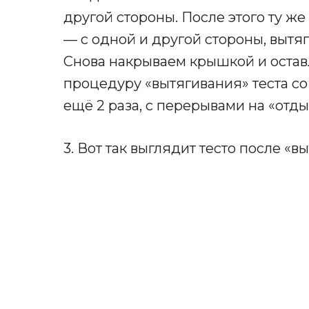
другой стороны. После этого ту ж
— с одной и другой стороны, вытяг
Снова накрываем крышкой и оставл
процедуру «вытягивания» теста со
ещё 2 раза, с перерывами на «отды
3. Вот так выглядит тесто после «в