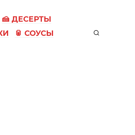
🍰 ДЕСЕРТЫ
КИ
🥫 СОУСЫ