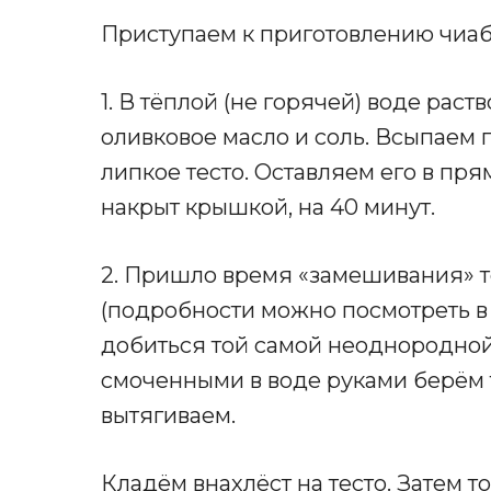
Приступаем к приготовлению чиаб
1. В тёплой (не горячей) воде ра
оливковое масло и соль. Всыпаем
липкое тесто. Оставляем его в пр
накрыт крышкой, на 40 минут.
2. Пришло время «замешивания» те
(подробности можно посмотреть в 
добиться той самой неоднородной 
смоченными в воде руками берём т
вытягиваем.
Кладём внахлёст на тесто. Затем т