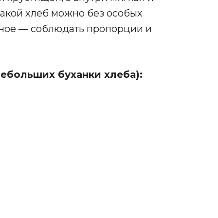
 такой хлеб можно без особых
вное — соблюдать пропорции и
ебольших буханки хлеба):