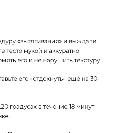
цедуру «вытягивания» и выждали
е тесто мукой и аккуратно
омять его и не нарушить текстуру.
тавьте его «отдохнуть» ещё на 30-
20 градусах в течение 18 минут.
вке.