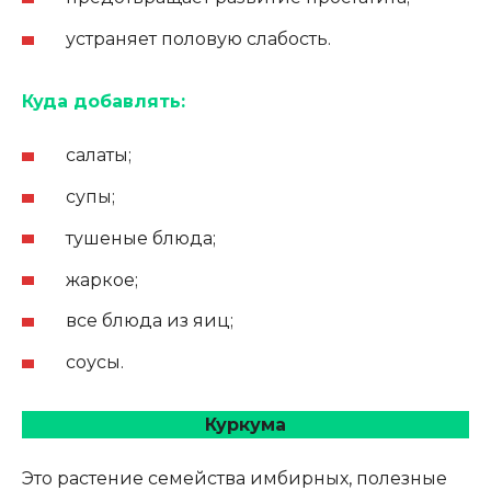
устраняет половую слабость.
Куда добавлять:
салаты;
супы;
тушеные блюда;
жаркое;
все блюда из яиц;
соусы.
Куркума
Это растение семейства имбирных, полезные