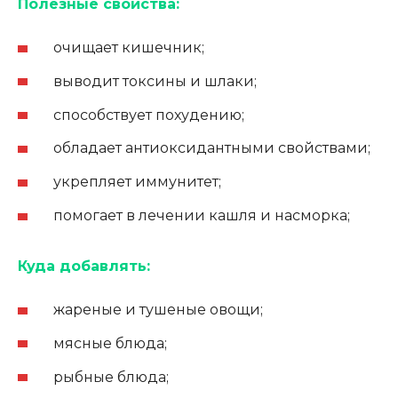
Полезные свойства:
очищает кишечник;
выводит токсины и шлаки;
способствует похудению;
обладает антиоксидантными свойствами;
укрепляет иммунитет;
помогает в лечении кашля и насморка;
Куда добавлять:
жареные и тушеные овощи;
мясные блюда;
рыбные блюда;