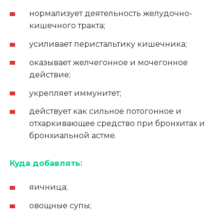
нормализует деятельность желудочно-
кишечного тракта;
усиливает перистальтику кишечника;
оказывает желчегонное и мочегонное
действие;
укрепляет иммунитет;
действует как сильное потогонное и
отхаркивающее средство при бронхитах и
бронхиальной астме.
Куда добавлять:
яичница;
овощные супы;