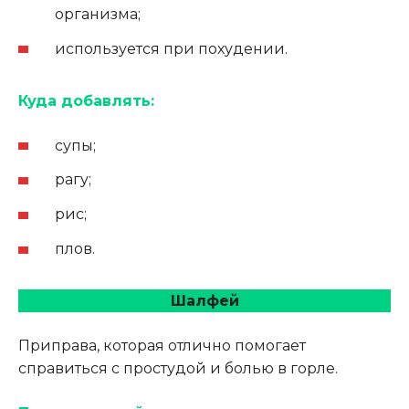
организма;
используется при похудении.
Куда добавлять:
супы;
рагу;
рис;
плов.
Шалфей
Приправа, которая отлично помогает
справиться с простудой и болью в горле.