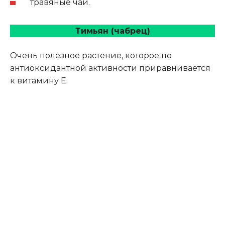
травяные чаи.
Тимьян (чабрец)
Очень полезное растение, которое по
антиоксидантной активности приравнивается
к витамину Е.