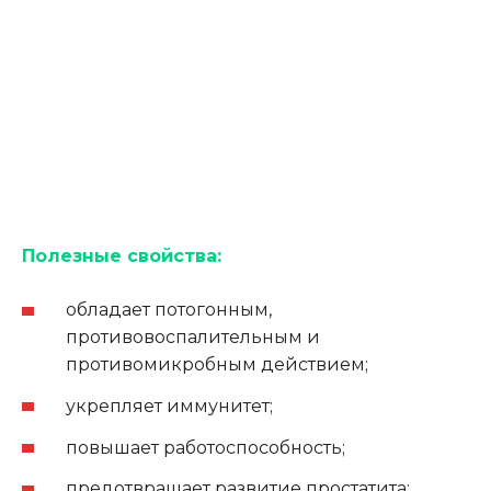
Полезные свойства:
обладает потогонным,
противовоспалительным и
противомикробным действием;
укрепляет иммунитет;
повышает работоспособность;
предотвращает развитие простатита;