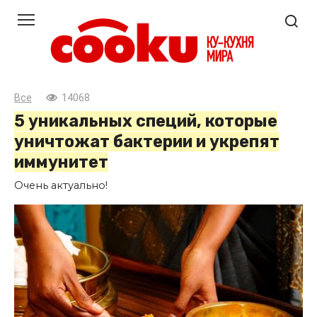
Перейти
к
контенту
Все
14068
5 уникальных специй, которые
уничтожат бактерии и укрепят
иммунитет
Очень актуально!